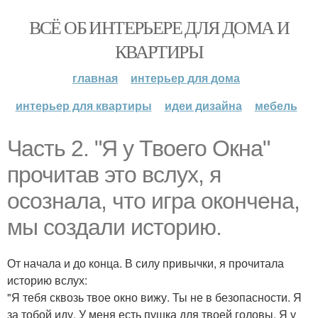
ВСЁ ОБ ИНТЕРЬЕРЕ ДЛЯ ДОМА И
КВАРТИРЫ
главная
интерьер для дома
интерьер для квартиры
идеи дизайна
мебель
Часть 2. "Я у Твоего Окна"
прочитав это вслух, я
осознала, что игра окончена,
мы создали историю.
От начала и до конца. В силу привычки, я прочитала
историю вслух:
"Я тебя сквозь твое окно вижу. Ты не в безопасности. Я
за тобой иду. У меня есть пушка для твоей головы. Я у