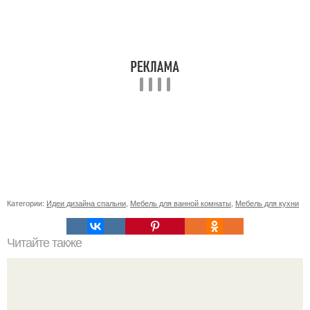
Категории:
Идеи дизайна спальни
,
Мебель для ванной комнаты
,
Мебель для кухни
Читайте также