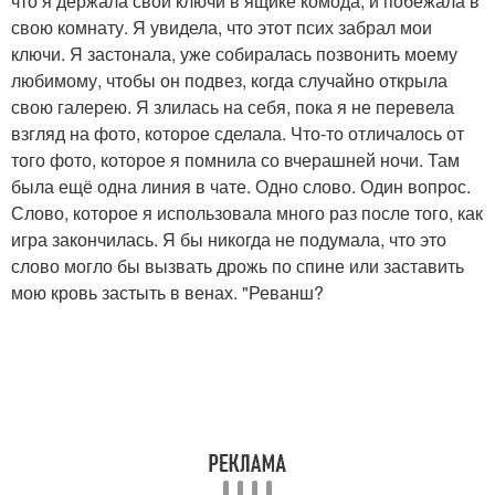
что я держала свои ключи в ящике комода, и побежала в
свою комнату. Я увидела, что этот псих забрал мои
ключи. Я застонала, уже собиралась позвонить моему
любимому, чтобы он подвез, когда случайно открыла
свою галерею. Я злилась на себя, пока я не перевела
взгляд на фото, которое сделала. Что-то отличалось от
того фото, которое я помнила со вчерашней ночи. Там
была ещё одна линия в чате. Одно слово. Один вопрос.
Слово, которое я использовала много раз после того, как
игра закончилась. Я бы никогда не подумала, что это
слово могло бы вызвать дрожь по спине или заставить
мою кровь застыть в венах. "Реванш?