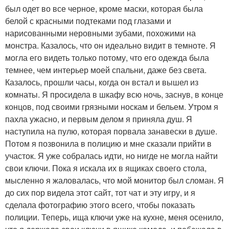
был одет во все черное, кроме маски, которая была
белой с красными подтеками под глазами и
нарисованными неровными зубами, похожими на
монстра. Казалось, что он идеально видит в темноте. Я
могла его видеть только потому, что его одежда была
темнее, чем интерьер моей спальни, даже без света.
Казалось, прошли часы, когда он встал и вышел из
комнаты. Я просидела в шкафу всю ночь, заснув, в конце
концов, под своими грязными носкам и бельем. Утром я
пахла ужасно, и первым делом я приняла душ. Я
наступила на пулю, которая порвала занавески в душе.
Потом я позвонила в полицию и мне сказали прийти в
участок. Я уже собралась идти, но нигде не могла найти
свои ключи. Пока я искала их в ящиках своего стола,
мысленно я жаловалась, что мой монитор был сломан. Я
до сих пор видела этот сайт, тот чат и эту игру, и я
сделала фотографию этого всего, чтобы показать
полиции. Теперь, ища ключи уже на кухне, меня осенило,