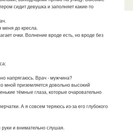
тером сидит девушка и заполняет какие-то
ач.
я меня до кресла.
гает очки. Волнение вроде есть, но вроде без
са:
ьно напрягаюсь. Врач - мужчина?
м со мной приземляется довольно высокий
ленькие тёмные глаза, которые очаровательно
перчатки. А я совсем теряюсь из-за его глубокого
я руки и внимательно слушая.