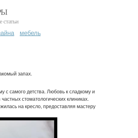
РЫ
е статьи
зайна
мебель
акомый запах.
му с самого детства. Любовь к сладкому и
частных стоматологических клиниках.
ожилась на кресло, предоставляя мастеру