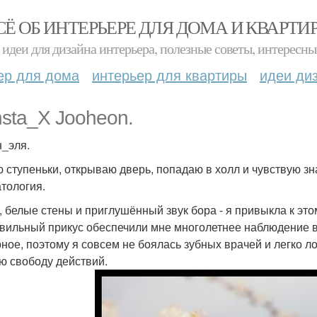
СЁ ОБ ИНТЕРЬЕРЕ ДЛЯ ДОМА И КВАРТИ
идеи для дизайна интерьера, полезные советы, интересны
ер для дома
интерьер для квартиры
идеи ди
sta_X Jooheon.
_эля.
 ступеньки, открываю дверь, попадаю в холл и чувствую зн
тология.
, белые стены и приглушённый звук бора - я привыкла к это
вильный прикус обеспечили мне многолетнее наблюдение в 
ное, поэтому я совсем не боялась зубных врачей и легко л
ю свободу действий.