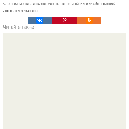
Категории:
Мебель для кухни
,
Мебель для гостиной
,
Идеи дизайна прихожей
,
Интерьер для квартиры
Читайте также
Необычные способы стирки - эффективные и
экологичные!