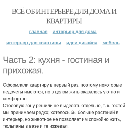
ВСЁ ОБ ИНТЕРЬЕРЕ ДЛЯ ДОМА И
КВАРТИРЫ
главная
интерьер для дома
интерьер для квартиры
идеи дизайна
мебель
Часть 2: кухня - гостиная и
прихожая.
Оформляли квартиру в первый раз, поэтому некоторые
недочеты имеются, но в целом жить оказалось уютно и
комфортно.
Столовую зону решили не выделять отдельно, т. к. гостей
мы принимаем редко; хотелось бы больше растений в
интерьер, но животное не позволяет им спокойно жить,
тюльпаны в вазе и те изжевал.