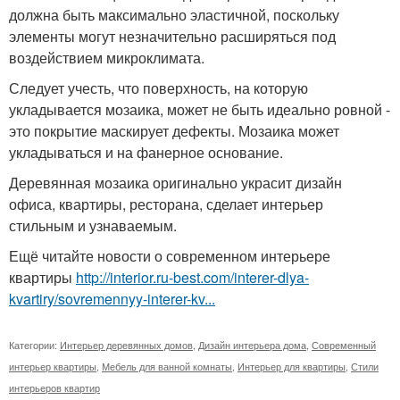
должна быть максимально эластичной, поскольку
элементы могут незначительно расширяться под
воздействием микроклимата.
Следует учесть, что поверхность, на которую
укладывается мозаика, может не быть идеально ровной -
это покрытие маскирует дефекты. Мозаика может
укладываться и на фанерное основание.
Деревянная мозаика оригинально украсит дизайн
офиса, квартиры, ресторана, сделает интерьер
стильным и узнаваемым.
Ещё читайте новости о современном интерьере
квартиры
http://interior.ru-best.com/interer-dlya-
kvartiry/sovremennyy-interer-kv...
Категории:
Интерьер деревянных домов
,
Дизайн интерьера дома
,
Современный
интерьер квартиры
,
Мебель для ванной комнаты
,
Интерьер для квартиры
,
Стили
интерьеров квартир