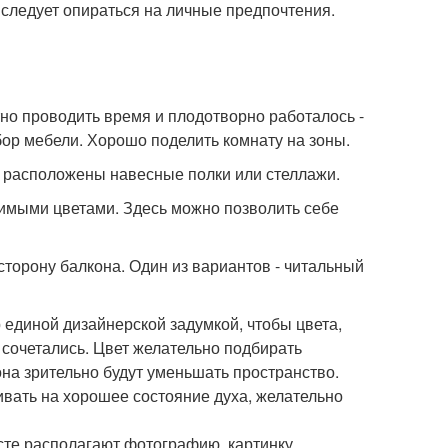
 следует опираться на личные предпочтения.
тно проводить время и плодотворно работалось -
ор мебели. Хорошо поделить комнату на зоны.
дут расположены навесные полки или стеллажи.
юбимыми цветами. Здесь можно позволить себе
сторону балкона. Один из вариантов - читальный
 единой дизайнерской задумкой, чтобы цвета,
сочетались. Цвет желательно подбирать
на зрительно будут уменьшать пространство.
ивать на хорошее состояние духа, желательно
сте располагают фотографию, картинку,