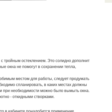
 с тройным остеклением. Это солидно дополнит
е окна не помогут в сохранении тепла,
любимым местом для работы, следует продумать
бходимо спланировать, в каких местах должны
, и при необходимости можно было вымыть окна.
отно - откидными створками.
 что в кабинете понадобится применение