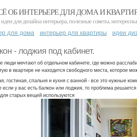
СЁ ОБ ИНТЕРЬЕРЕ ДЛЯ ДОМА И КВАРТИ
идеи для дизайна интерьера, полезные советы, интересны
ер для дома
интерьер для квартиры
идеи ди
кон - лоджия под кабинет.
е люди мечтают об отдельном кабинете, где можно расслаб
тую в квартире не находится свободного места, которое мо
ая, гостиная, спальня и кухня с ванной - все это нужные ком
е если у вас есть балкон или лоджия, то проблема решается
 для старых вещей используются