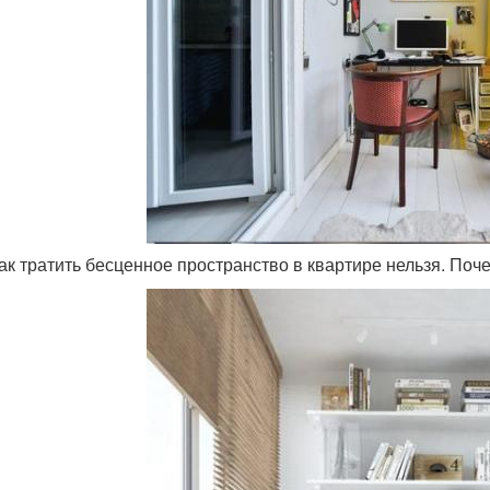
 так тратить бесценное пространство в квартире нельзя. По