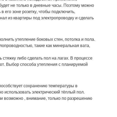
будет не только в дневные часы. Поэтому можно
в его зоне розетку, чтобы подключить,
нал из квартиры под электропроводку и сделать
лнить утепление боковых стен, потолка и пола.
лопроводностью, такие как минеральная вата,
 стяжку либо сделать пол на лагах. В процессе
ют. Выбор способа утепления с планируемой
способствует сохранению температуры в
но использовать электрический тёплый пол.
и возможно , внимание, только по разрешению