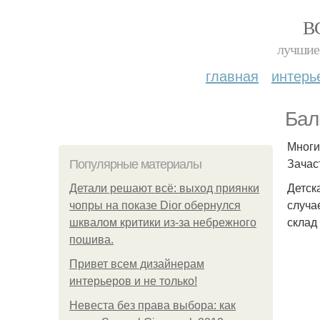
В
лучшие 
главная
интерь
Бал
Многи
Зачас
Популярные материалы
Детск
Детали решают всё: выход приянки
случа
чопры на показе Dior обернулся
склад
шквалом критики из-за небрежного
пошива.
Привет всем дизайнерам
интерьеров и не только!
Невеста без права выбора: как