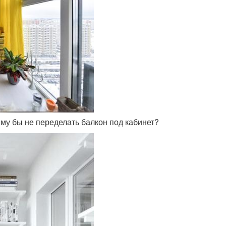
чему бы не переделать балкон под кабинет?