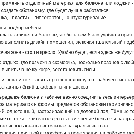
 применить отделочный материал для балкона или лоджии -
 создать обстановку, где будет лучше работаться:
нка, - пластик, - гипсокартон, - оштукатуривание.
н и подбор мебели:
делать кабинет на балконе, чтобы в нём было удобно и прия
но выполнить дизайн помещения, включая тщательный подб
бочая зона - стол и кресло. Удобно будет, если здесь же бу
на отдыха, где возможна скамеечка, несколько вазонов с л
, выпить чашечку кофе, восстановить силы.
етья зона может занять противоположную от рабочего места 
оставить лёгкий шкаф для книг и дисков.
еределке балкона в кабинет важно соединить весь интерьер
ра материалов и формы предметов обстановки гармонично 
ий, однотонный, настраивающий на деловой лад. Тёмные то
ые оттенки - зрительно делать помещение больше и настра
того использовать пастельные натуральные тона.
оздания приятной атмосферы в поле зрения на рабочем ме