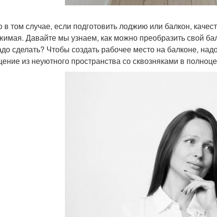
о в том случае, если подготовить лоджию или балкон, качес
жимая. Давайте мы узнаем, как можно преобразить свой бал
адо сделать? Чтобы создать рабочее место на балконе, н
ение из неуютного пространства со сквозняками в полноц