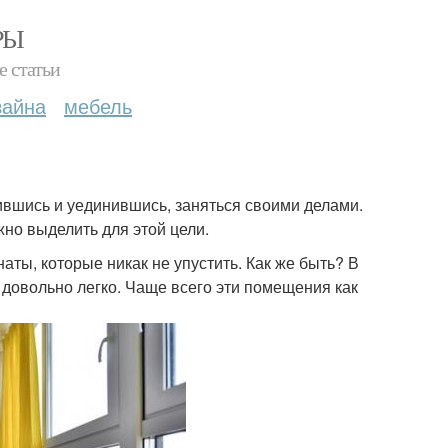
РЫ
е статьи
зайна
мебель
ившись и уединившись, заняться своими делами.
жно выделить для этой цели.
наты, которые никак не упустить. Как же быть? В
 довольно легко. Чаще всего эти помещения как