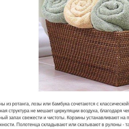
ны из ротанга, лозы или бамбука сочетаются с классической
ная структура не мешает циркуляции воздуха, благодаря ч
ный запах свежести и чистоты. Корзины устанавливают на 
хности. Полотенца складывают или скатывают в рулоны - та