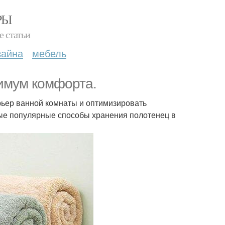
РЫ
е статьи
зайна
мебель
имум комфорта.
рьер ванной комнаты и оптимизировать
ые популярные способы хранения полотенец в