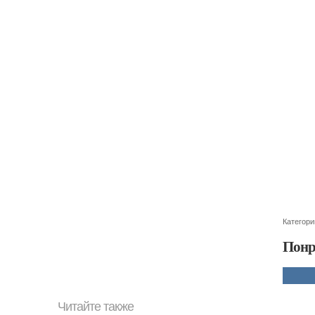
Категори
Понр
Читайте также