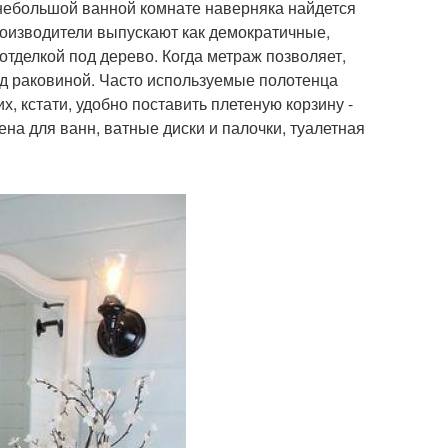
В небольшой ванной комнате наверняка найдется
роизводители выпускают как демократичные,
отделкой под дерево. Когда метраж позволяет,
д раковиной. Часто используемые полотенца
х, кстати, удобно поставить плетеную корзину -
ена для ванн, ватные диски и палочки, туалетная