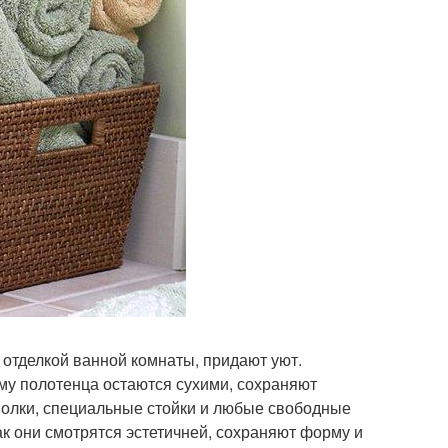
 отделкой ванной комнаты, придают уют.
ему полотенца остаются сухими, сохраняют
полки, специальные стойки и любые свободные
к они смотрятся эстетичней, сохраняют форму и