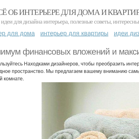
СЁ ОБ ИНТЕРЬЕРЕ ДЛЯ ДОМА И КВАРТИ
идеи для дизайна интерьера, полезные советы, интересны
ер для дома
интерьер для квартиры
идеи ди
имум финансовых вложений и макс
льзуйтесь Находками дизайнеров, чтобы преобразить инте
дное пространство. Мы предлагаем вашему вниманию сам
й комнате.