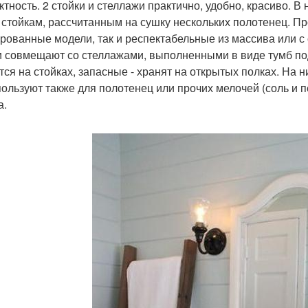
ктность. 2 стойки и стеллажи практично, удобно, красиво. 
 стойкам, рассчитанным на сушку нескольких полотенец. П
рованные модели, так и респектабельные из массива или с 
и совмещают со стеллажами, выполненными в виде тумб по
тся на стойках, запасные - хранят на открытых полках. На ни
пользуют также для полотенец или прочих мелочей (соль и п
а.