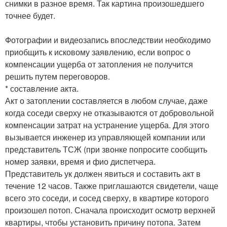
снимки в разное время. Так картина произошедшего
точнее будет.
Фотографии и видеозапись впоследствии необходимо
приобщить к исковому заявлению, если вопрос о
компенсации ущерба от затопления не получится
решить путем переговоров.
* составление акта.
Акт о затоплении составляется в любом случае, даже
когда соседи сверху не отказываются от добровольной
компенсации затрат на устранение ущерба. Для этого
вызывается инженер из управляющей компании или
представитель ТСЖ (при звонке попросите сообщить
номер заявки, время и фио диспетчера.
Представитель ук должен явиться и составить акт в
течение 12 часов. Также приглашаются свидетели, чаще
всего это соседи, и сосед сверху, в квартире которого
произошел потоп. Сначала происходит осмотр верхней
квартиры, чтобы установить причину потопа. Затем