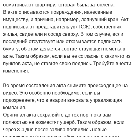
осматривают квартиру, которая была затоплена.
В акте описываются повреждения, нанесенные
имуществу, и причина, например, лопнувший кран. Акт
подписывают представитель ук (ТСЖ), собственник
жилья, свидетели и сосед сверху. В том случае, если
последний отсутствует или отказывается подписать
бумагу, об этом делается соответствующая пометка в
акте. Таким образом, если вы не согласны с каким-то из
пунктов акта, не ставьте свою подпись. Требуйте внести
изменения.
Во время составления акта снимите происходящее на
видео. Это особенно необходимо, если вы
подозреваете, что в аварии виновата управляющая
компания.
Оригинал акта сохраняйте до тех пор, пока вам
полностью не возместят ущерб. Таким образом, если
через 3-4 дня после залива появились новые
повреждения (отклеились обои, пошел трещинами