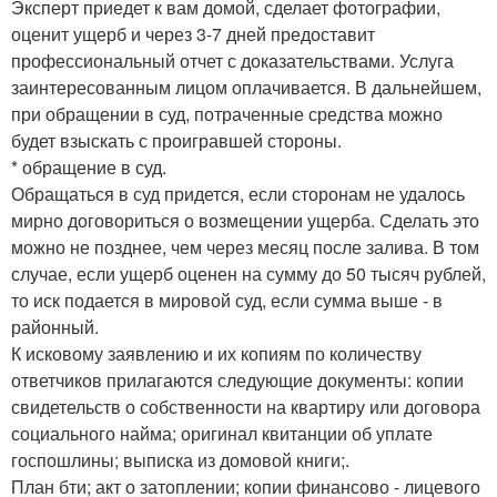
Эксперт приедет к вам домой, сделает фотографии,
оценит ущерб и через 3-7 дней предоставит
профессиональный отчет с доказательствами. Услуга
заинтересованным лицом оплачивается. В дальнейшем,
при обращении в суд, потраченные средства можно
будет взыскать с проигравшей стороны.
* обращение в суд.
Обращаться в суд придется, если сторонам не удалось
мирно договориться о возмещении ущерба. Сделать это
можно не позднее, чем через месяц после залива. В том
случае, если ущерб оценен на сумму до 50 тысяч рублей,
то иск подается в мировой суд, если сумма выше - в
районный.
К исковому заявлению и их копиям по количеству
ответчиков прилагаются следующие документы: копии
свидетельств о собственности на квартиру или договора
социального найма; оригинал квитанции об уплате
госпошлины; выписка из домовой книги;.
План бти; акт о затоплении; копии финансово - лицевого