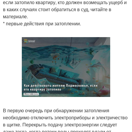
если затопило квартиру, кто должен возмещать ущерб и
в каких случаях стоит обратиться в суд, читайте в
материале.
* первые действия при затоплении.
В первую очередь при обнаружении затопления
необходимо отключить электроприборы и электричество
в щитке. Перекрыть подачу электроэнергии следует
даже тогда, когда потоки воды проходят вдали от