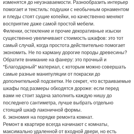
изменятся до неузнаваемости. Разнообразить интерьер
помогает и текстиль: подушки с необычным орнаментом
и пледы стоят сущие копейки, но качественно меняют
восприятие даже самой простой мебели.
Филенки, остекление и прочие декоративные изыски
существенно увеличивают стоимость шкафов: это тот
самый случай, когда простота действительно помогает
экономить. Не по карману дорогие породы древесины?
Обратите внимание на фанеру: это прочный и
"Благодарный" материал, с которым можно совершать
самые разные манипуляции от покраски до
дополнительной подсветки. Не секрет, что встраиваемые
шкафы под размеры обходятся дороже: если перед
вами не стоит задача заполнить каждую нишу до
последнего сантиметра, лучше выбрать отдельно
стоящий шкаф лаконичной формы.
6. экономия на порядке ремонта комнат.
Ремонт в квартире всегда начинают с комнаты,
максимально удаленной от входной двери, но есть