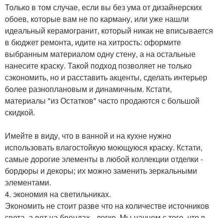
Только в том случае, если вы без ума от дизайнерских
обоев, которые вам не по карману, или уже нашли
идеальный керамогранит, который никак не вписывается
в бюджет ремонта, идите на хитрость: оформите
выбранным материалом одну стену, а на остальные
нанесите краску. Такой подход позволяет не только
сэкономить, но и расставить акценты, сделать интерьер
более разноплановым и динамичным. Кстати,
материалы "из Остатков" часто продаются с большой
скидкой.
Имейте в виду, что в ванной и на кухне нужно
использовать влагостойкую моющуюся краску. Кстати,
самые дорогие элементы в любой коллекции отделки -
бордюры и декоры; их можно заменить зеркальными
элементами.
4. экономия на светильниках.
Экономить не стоит разве что на количестве источников
света, а вот на брендах - легко. Мы начнем с того, что в