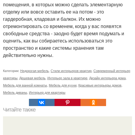
помещения, в которых можно сделать элементарную
отделку или вовсе оставить ее на потом - это
гардеробная, кладовая и балкон. Их можно
отремонтировать со временем, когда у вас появятся
свободные средства - заодно будет время подумать и
оценить, как вы собираетесь использоваться это
пространство и какие системы хранения там
действительно нужны.
Категории:
Недорогая мебель
,
Стили интерьеров квартир
,
Современный интерьер
квартиры
,
Дешевая мебель
,
Интерьер зала в квартире
,
Дизайн интерьера дома
,
Мебель для ванной комнаты
,
Мебель для кухни
,
Красивые интерьеры домов
,
Мебель диваны
,
Интерьер для квартиры
Читайте также