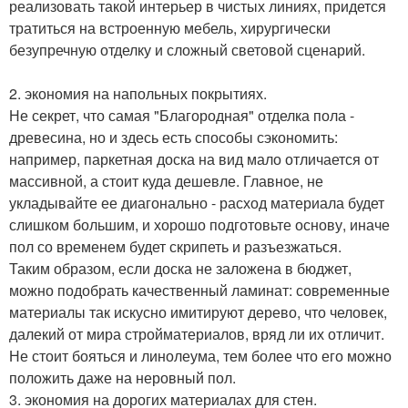
реализовать такой интерьер в чистых линиях, придется
тратиться на встроенную мебель, хирургически
безупречную отделку и сложный световой сценарий.
2. экономия на напольных покрытиях.
Не секрет, что самая "Благородная" отделка пола -
древесина, но и здесь есть способы сэкономить:
например, паркетная доска на вид мало отличается от
массивной, а стоит куда дешевле. Главное, не
укладывайте ее диагонально - расход материала будет
слишком большим, и хорошо подготовьте основу, иначе
пол со временем будет скрипеть и разъезжаться.
Таким образом, если доска не заложена в бюджет,
можно подобрать качественный ламинат: современные
материалы так искусно имитируют дерево, что человек,
далекий от мира стройматериалов, вряд ли их отличит.
Не стоит бояться и линолеума, тем более что его можно
положить даже на неровный пол.
3. экономия на дорогих материалах для стен.