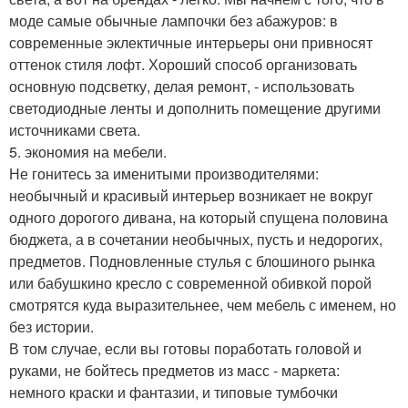
моде самые обычные лампочки без абажуров: в
современные эклектичные интерьеры они привносят
оттенок стиля лофт. Хороший способ организовать
основную подсветку, делая ремонт, - использовать
светодиодные ленты и дополнить помещение другими
источниками света.
5. экономия на мебели.
Не гонитесь за именитыми производителями:
необычный и красивый интерьер возникает не вокруг
одного дорогого дивана, на который спущена половина
бюджета, а в сочетании необычных, пусть и недорогих,
предметов. Подновленные стулья с блошиного рынка
или бабушкино кресло с современной обивкой порой
смотрятся куда выразительнее, чем мебель с именем, но
без истории.
В том случае, если вы готовы поработать головой и
руками, не бойтесь предметов из масс - маркета:
немного краски и фантазии, и типовые тумбочки