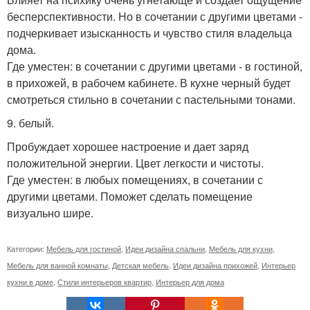
бесперспективности. Но в сочетании с другими цветами -
подчеркивает изысканность и чувство стиля владельца
дома.
Где уместен: в сочетании с другими цветами - в гостиной,
в прихожей, в рабочем кабинете. В кухне черный будет
смотреться стильно в сочетании с пастельными тонами.
9. белый.
Пробуждает хорошее настроение и дает заряд
положительной энергии. Цвет легкости и чистоты.
Где уместен: в любых помещениях, в сочетании с
другими цветами. Поможет сделать помещение
визуально шире.
Категории:
Мебель для гостиной
,
Идеи дизайна спальни
,
Мебель для кухни
,
Мебель для ванной комнаты
,
Детская мебель
,
Идеи дизайна прихожей
,
Интерьер
кухни в доме
,
Стили интерьеров квартир
,
Интерьер для дома