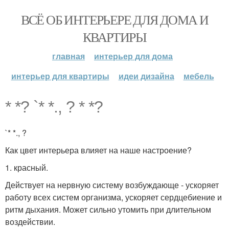
ВСЁ ОБ ИНТЕРЬЕРЕ ДЛЯ ДОМА И
КВАРТИРЫ
главная
интерьер для дома
интерьер для квартиры
идеи дизайна
мебель
* *? `* *., ? * *?
`* *., ?
Как цвет интерьера влияет на наше настроение?
1. красный.
Действует на нервную систему возбуждающе - ускоряет
работу всех систем организма, ускоряет сердцебиение и
ритм дыхания. Может сильно утомить при длительном
воздействии.