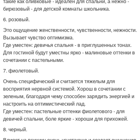
такие как оливковые - идеален для спальни, а нежно -
бирюзовый - для детской комнаты школьника.
6. розовый.
Это ощущение женственности, чувственности, нежности.
Вызывает чувство оптимизма.
Где уместен: девичья спальня - в приглушенных тонах.
Для гостиной будут уместны ярко - малиновые оттенки в
сочетании с пастельными.
7. фиолетовый.
Очень специфический и считается тяжелым для
восприятия нервной системой. Хорош в сочетании с
зеленым, благодаря чему способен зарядить энергией и
настроить на оптимистический лад.
Где уместен: пастельные оттенки фиолетового - для
девичей спальни, боле яркие - хороши для прихожей.
8. черный.
Влияет на психику очень угнетающе и создает ощущение