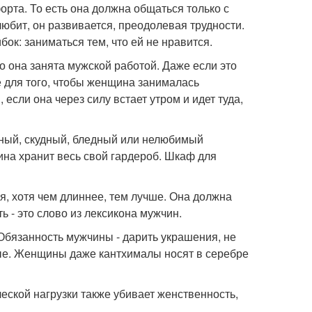
орта. То есть она должна общаться только с
любит, он развивается, преодолевая трудности.
к: заниматься тем, что ей не нравится.
 она занята мужской работой. Даже если это
е для того, чтобы женщина занималась
если она через силу встает утром и идет туда,
нный, скудный, бледный или нелюбимый
ина хранит весь свой гардероб. Шкаф для
ая, хотя чем длиннее, тем лучше. Она должна
ь - это слово из лексикона мужчин.
Обязанность мужчины - дарить украшения, не
ные. Женщины даже кантхималы носят в серебре
ческой нагрузки также убивает женственность,