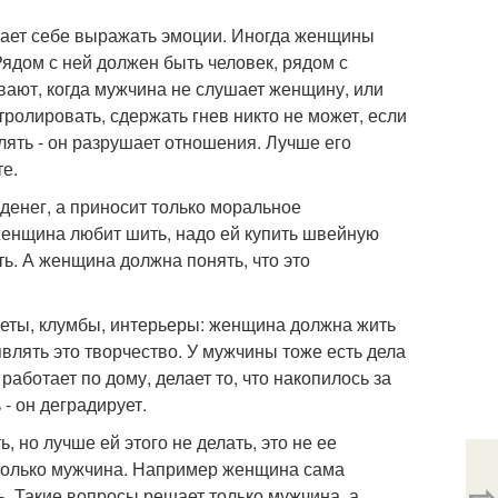
ает себе выражать эмоции. Иногда женщины
Рядом с ней должен быть человек, рядом с
ают, когда мужчина не слушает женщину, или
тролировать, сдержать гнев никто не может, если
влять - он разрушает отношения. Лучше его
е.
 денег, а приносит только моральное
 женщина любит шить, надо ей купить швейную
ть. А женщина должна понять, что это
Цветы, клумбы, интерьеры: женщина должна жить
являть это творчество. У мужчины тоже есть дела
работает по дому, делает то, что накопилось за
 - он деградирует.
 но лучше ей этого не делать, это не ее
только мужчина. Например женщина сама
⇨
ть. Такие вопросы решает только мужчина, а