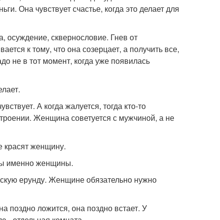
ьги. Она чувствует счастье, когда это делает для
а, осуждение, сквернословие. Гнев от
тся к тому, что она созерцает, а получить все,
до не в тот момент, когда уже появилась
елает.
вствует. А когда жалуется, тогда кто-то
троении. Женщина советуется с мужчиной, а не
е красят женщину.
ны именно женщины.
енскую ерунду. Женщине обязательно нужно
на поздно ложится, она поздно встает. У
е - отдельная комната.