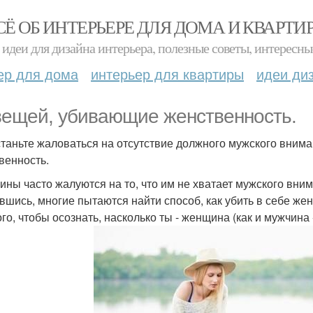
СЁ ОБ ИНТЕРЬЕРЕ ДЛЯ ДОМА И КВАРТИ
идеи для дизайна интерьера, полезные советы, интересны
ер для дома
интерьер для квартиры
идеи ди
вещей, убивающие женственность.
таньте жаловаться на отсутствие должного мужского внима
венность.
ны часто жалуются на то, что им не хватает мужского вним
вшись, многие пытаются найти способ, как убить в себе жен
ого, чтобы осознать, насколько ты - женщина (как и мужчина