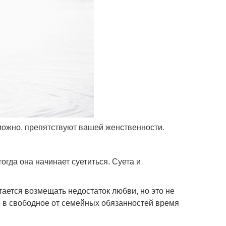
озможно, препятствуют вашей женственности.
тогда она начинает суетиться. Суета и
тается возмещать недостаток любви, но это не
о в свободное от семейных обязанностей время