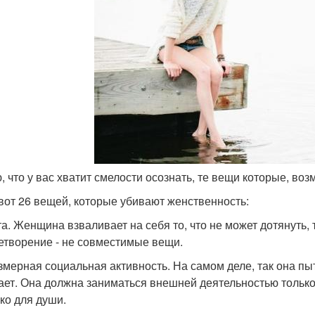
ю, что у вас хватит смелости осознать, те вещи которые, в
 вот 26 вещей, которые убивают женственность:
та. Женщина взваливает на себя то, что не может дотянуть, 
етворение - не совместимые вещи.
езмерная социальная активность. На самом деле, так она пы
ает. Она должна заниматься внешней деятельностью тольк
ько для души.