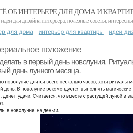
СЁ ОБ ИНТЕРЬЕРЕ ДЛЯ ДОМА И КВАРТИ
идеи для дизайна интерьера, полезные советы, интересны
ер для дома
интерьер для квартиры
идеи ди
ериальное положение
делать в первый день новолуния. Ритуалы
вый день лунного месяца.
о новолуние длится всего несколько часов, хотя ритуалы м
й день. В новолуние рекомендуется выполнять магические п
, денег, удачи. Считается, что вместе с растущей луной в в
т.
лы в новолуние: на деньги.