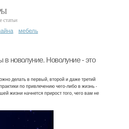
РЫ
е статьи
зайна
мебель
 в новолуние. Новолуние - это
ожно делать в первый, второй и даже третий
рактики по привлечению чего-либо в жизнь -
ашей жизни начнется прирост того, чего вам не