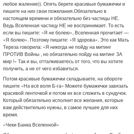
любое жаление)). Опять берете красивые бумажечки и
пишите на них свои пожелания.Обязательно в
настоящем времени и обязательно без частицы НЕ.
Ведь Вселенная частицу НЕ не воспринимает. То есть
если вы пишите: «Я не болею», Вселенная прочитает —
«Я болею». Поэтому пишите: «Я здорова». Это как Мать
Тереза говорила: «Я никогда не пойду на митинг
ПРОТИВ Войны , но обязательно пойду на митинг ЗА
мир !» Так и вы, отталкиваетесь от того, что вы хотите
получить, а не от чего избавиться.
Потом красивые бумажечки складываете, на обороте
пишите «На всё воля Б-га» Можете бумажечки завязать
красивой ленточкой и потом их все сложить в сундучок.
Который обязательно исполнит все желания, которые
вам действительно нужны, в самое лучшее для них
время.
«Чеки Банка Вселенной»