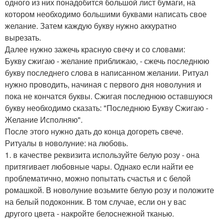
одного из них понадобится большой лист бумаги, на
котором необходимо большими буквами написать свое
желание. Затем каждую букву нужно аккуратно
вырезать.
Далее нужно зажечь красную свечу и со словами:
Букву сжигаю - желание приближаю, - сжечь последнюю
букву последнего слова в написанном желании. Ритуал
нужно проводить, начиная с первого дня новолуния и
пока не кончатся буквы. Сжигая последнюю оставшуюся
букву необходимо сказать: "Последнюю Букву Сжигаю -
Желание Исполняю".
После этого нужно дать до конца догореть свече.
Ритуалы в новолуние: на любовь.
1. в качестве реквизита используйте белую розу - она
притягивает любовные чары. Однако если найти ее
проблематично, можно попытать счастья и с белой
ромашкой. В новолуние возьмите белую розу и положите
на белый подоконник. В том случае, если он у вас
другого цвета - накройте белоснежной тканью.