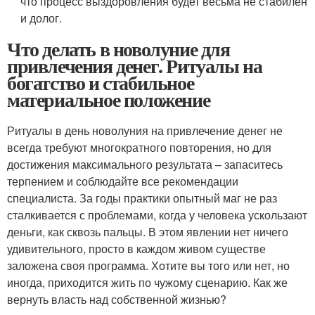
что процесс выздоровления будет весьма не стабилен
и долог.
Что делать в новолуние для
привлечения денег. Ритуалы на
богатство и стабильное
материальное положение
Ритуалы в день новолуния на привлечение денег не
всегда требуют многократного повторения, но для
достижения максимального результата – запаситесь
терпением и соблюдайте все рекомендации
специалиста. За годы практики опытный маг не раз
сталкивается с проблемами, когда у человека ускользают
деньги, как сквозь пальцы. В этом явлении нет ничего
удивительного, просто в каждом живом существе
заложена своя программа. Хотите вы того или нет, но
иногда, приходится жить по чужому сценарию. Как же
вернуть власть над собственной жизнью?