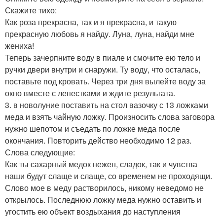
Скажите тихо:
Как роза прекрасна, так и я прекрасна, и такую
прекрасную любовь я найду. Луна, луна, найди мне
жениха!
Теперь зачерпните воду в пиале и смочите ею тело и
ручки двери внутри и снаружи. Ту воду, что осталась,
поставьте под кровать. Через три дня вылейте воду за
окно вместе с лепестками и ждите результата.
3. в новолуние поставить на стол вазочку с 13 ложками
меда и взять чайную ложку. Произносить слова заговора
нужно шепотом и съедать по ложке меда после
окончания. Повторить действо необходимо 12 раз.
Слова следующие:
Как ты сахарный медок нежен, сладок, так и чувства
наши будут слаще и слаще, со временем не проходящи.
Слово мое в меду растворилось, никому неведомо не
открылось. Последнюю ложку меда нужно оставить и
угостить ею объект воздыхания до наступления