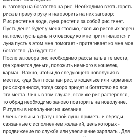
5. заговор на богатство на рис. Необходимо взять горсть
риса в правую руку и наговорить на них заговор:
Рис растет на воде, луна растет и за собой рис тянет.
Пусть денег будет у меня столько, сколько рисовых зерен
на поле, пусть деньги отовсюду ко мне притягиваются и
луна пусть в этом мне помогает - притягивает ко мне мое
богатство. Да будет так.
После заговора рис необходимо рассыпать в те места,
где хранятся деньги, положить немного в кошелек,
карман. Важно, чтобы до следующего новолуния в
местах, куда был посыпан рис, в кошельке или карманах
рис сохранился, тогда скоро придет и богатство во все
эти места. Лишь в том случае, если же рис растерялся,
то обряд необходимо заново повторить на новолуние.
Ритуалы в новолуние: на желание.
Очень сильны в фазу новой луны приметы и обряды,
связанные с исполнением желаний, цель которых -
продвижение по службе или увеличение зарплаты. Для