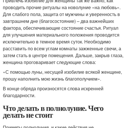
Привлечь изобилие для женщины так же важно, как
проводить прочие ритуалы на новолуние «на любовь».
Для слабого пола, защита от мужчины и уверенность в
завтрашнем дне (благосостояние) – два важнейших
фактора, обеспечивающие состояние счастья. Ритуал
для улучшения материального положения проводится
исключительно в темное время суток. Необходимо
расставить по всем углам комнаты зажженные свечи, а
затем стать в центре помещения. Дальше, закрыв глаза,
женщина проговаривает следующие слова:
«С помощью луны, несущей изобилие всякой женщине,
прошу наполнить мою жизнь благополучием».
В конце обряда произносятся слова искренней
благодарности.
Что делать в полнолуние. Чего
делать не стоит
Приметы полнолуния, и какие действия не