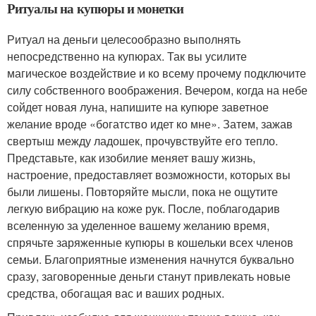
Ритуалы на купюры и монетки
Ритуал на деньги целесообразно выполнять
непосредственно на купюрах. Так вы усилите
магическое воздействие и ко всему прочему подключите
силу собственного воображения. Вечером, когда на небе
сойдет новая луна, напишите на купюре заветное
желание вроде «богатство идет ко мне». Затем, зажав
свертыш между ладошек, прочувствуйте его тепло.
Представьте, как изобилие меняет вашу жизнь,
настроение, предоставляет возможности, которых вы
были лишены. Повторяйте мысли, пока не ощутите
легкую вибрацию на коже рук. После, поблагодарив
вселенную за уделенное вашему желанию время,
спрячьте заряженные купюры в кошельки всех членов
семьи. Благоприятные изменения начнутся буквально
сразу, заговоренные деньги станут привлекать новые
средства, обогащая вас и ваших родных.