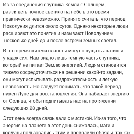
Из-за соединения спутника Земли с Солнцем,
разглядеть ночное светило на небе в это время
практически невозможно. Принято считать, что период
Новолуния длится около суток. Однако некоторые люди
расширяют это понятие и называют Новолунием
несколько дней до и после встречи земных светил.
В это время жители планеты могут ощущать апатию и
упадок сил. Нам видно лишь темную часть спутника,
который не питает Землю энергией. Людям становится
тяжело сосредоточиться на решении какой-то задачи,
они могут испытывать раздражительность и легкую
нервозность. Но следует понимать, что такой период
нужен Луне для восстановления. Она набирает энергию
от Солнца, чтобы подпитывать нас на протяжении
следующих 28 дней.
Этот день всегда связывали с мистикой. Из-за того, что
энергия на планете в этот день снижалась, маги и
колдуны пользовались этим и проводили обряды, так как