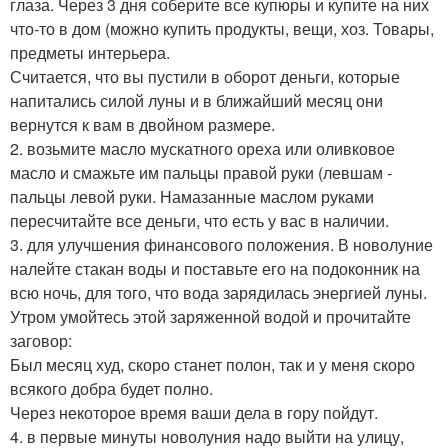
глаза. Через 3 дня соберите все купюры и купите на них
что-то в дом (можно купить продукты, вещи, хоз. Товары,
предметы интерьера.
Считается, что вы пустили в оборот деньги, которые
напитались силой луны и в ближайший месяц они
вернутся к вам в двойном размере.
2. возьмите масло мускатного ореха или оливковое
масло и смажьте им пальцы правой руки (левшам -
пальцы левой руки. Намазанные маслом руками
пересчитайте все деньги, что есть у вас в наличии.
3. для улучшения финансового положения. В новолуние
налейте стакан воды и поставьте его на подоконник на
всю ночь, для того, что вода зарядилась энергией луны.
Утром умойтесь этой заряженной водой и прочитайте
заговор:
Был месяц худ, скоро станет полон, так и у меня скоро
всякого добра будет полно.
Через некоторое время ваши дела в гору пойдут.
4. в первые минуты новолуния надо выйти на улицу,