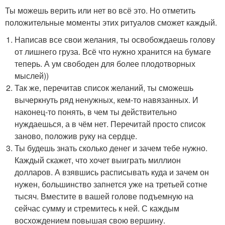
Ты можешь верить или нет во всё это. Но отметить
положительные моменты этих ритуалов сможет каждый.
Написав все свои желания, ты освобождаешь голову
от лишнего груза. Всё что нужно хранится на бумаге
теперь. А ум свободен для более плодотворных
мыслей))
Так же, перечитав список желаний, ты сможешь
вычеркнуть ряд ненужных, кем-то навязанных. И
наконец-то понять, в чем ты действительно
нуждаешься, а в чём нет. Перечитай просто список
заново, положив руку на сердце.
Ты будешь знать сколько денег и зачем тебе нужно.
Каждый скажет, что хочет выиграть миллион
долларов. А взявшись расписывать куда и зачем он
нужен, большинство запнется уже на третьей сотне
тысяч. Вместите в вашей голове подъемную на
сейчас сумму и стремитесь к ней. С каждым
восхождением повышая свою вершину.