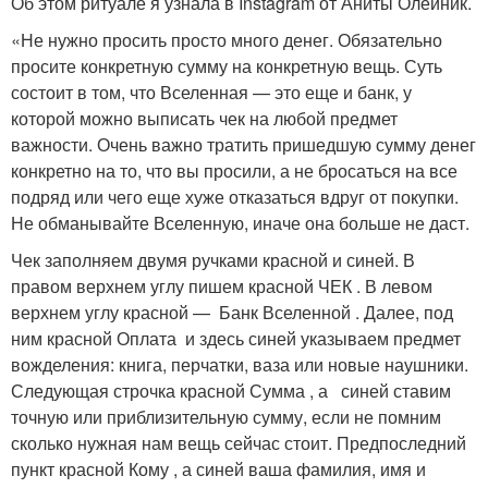
Об этом ритуале я узнала в Instagram от Аниты Олейник.
«Не нужно просить просто много денег. Обязательно
просите конкретную сумму на конкретную вещь. Суть
состоит в том, что Вселенная — это еще и банк, у
которой можно выписать чек на любой предмет
важности. Очень важно тратить пришедшую сумму денег
конкретно на то, что вы просили, а не бросаться на все
подряд или чего еще хуже отказаться вдруг от покупки.
Не обманывайте Вселенную, иначе она больше не даст.
Чек заполняем двумя ручками красной и синей. В
правом верхнем углу пишем красной ЧЕК . В левом
верхнем углу красной — Банк Вселенной . Далее, под
ним красной Оплата и здесь синей указываем предмет
вожделения: книга, перчатки, ваза или новые наушники.
Следующая строчка красной Сумма , а синей ставим
точную или приблизительную сумму, если не помним
сколько нужная нам вещь сейчас стоит. Предпоследний
пункт красной Кому , а синей ваша фамилия, имя и