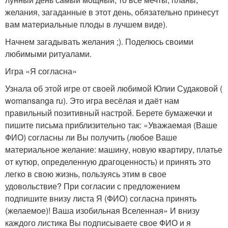
желания, загаданные в этот день, обязательно принесут
вам материальные плоды в лучшем виде).
Начнем загадывать желания ;). Поделюсь своими
любимыми ритуалами.
Игра «Я согласна»
Узнала об этой игре от своей любимой Юлии Судаковой (
womansanga ru). Это игра весёлая и даёт нам
правильный позитивный настрой. Берете бумажечки и
пишите письма приблизительно так: «Уважаемая (Ваше
ФИО) согласны ли Вы получить (любое Ваше
материальное желание: машину, новую квартиру, платье
от кутюр, определенную драгоценность) и принять это
легко в свою жизнь, пользуясь этим в свое
удовольствие? При согласии с предложением
подпишите внизу листа Я (ФИО) согласна принять
(желаемое)! Ваша изобильная Вселенная» И внизу
каждого листика Вы подписываете свое ФИО и я