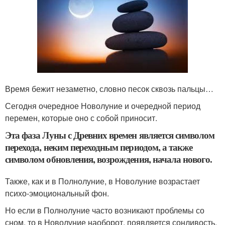
Время бежит незаметно, словно песок сквозь пальцы…
Сегодня очередное Новолуние и очередной период
перемен, которые оно с собой приносит.
Эта фаза Луны с Древних времен является символом
перехода, неким переходным периодом, а также
символом обновления, возрождения, начала нового.
Также, как и в Полнолуние, в Новолуние возрастает
психо-эмоциональный фон.
Но если в Полнолуние часто возникают проблемы со
сном, то в Новолуние наоборот, появляется сонливость,