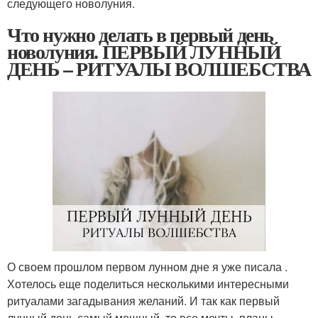
следующего новолуния.
Что нужно делать в первый день
новолуния. ПЕРВЫЙ ЛУННЫЙ
ДЕНЬ – РИТУАЛЫ ВОЛШЕБСТВА
О своем прошлом первом лунном дне я уже писала .
Хотелось еще поделиться несколькими интересными
ритуалами загадывания желаний. И так как первый
лунный день самый мощный, то все мечты, планы,