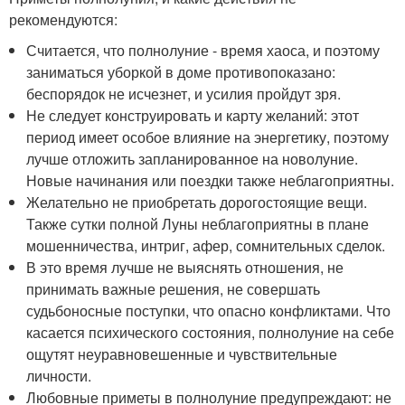
рекомендуются:
Считается, что полнолуние - время хаоса, и поэтому
заниматься уборкой в доме противопоказано:
беспорядок не исчезнет, и усилия пройдут зря.
Не следует конструировать и карту желаний: этот
период имеет особое влияние на энергетику, поэтому
лучше отложить запланированное на новолуние.
Новые начинания или поездки также неблагоприятны.
Желательно не приобретать дорогостоящие вещи.
Также сутки полной Луны неблагоприятны в плане
мошенничества, интриг, афер, сомнительных сделок.
В это время лучше не выяснять отношения, не
принимать важные решения, не совершать
судьбоносные поступки, что опасно конфликтами. Что
касается психического состояния, полнолуние на себе
ощутят неуравновешенные и чувствительные
личности.
Любовные приметы в полнолуние предупреждают: не