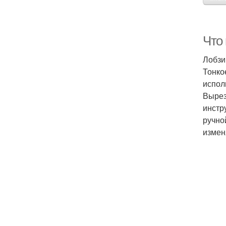
Что
Лобзи
Тонко
испол
Вырез
инстр
ручно
измен