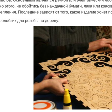
о этого, не обойтись без наждачной бумаги, лака или крас
репления. Последние зависят от того, какое изделие хочет п
ролобзик для резьбы по дереву.