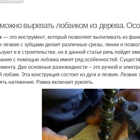
 можно вырезать лобзиком из дерева. Ос
к — это инструмент, который позволяет выпиливать из фа
е лезвие с зубцами делает различные срезы, линии и позво
ьзуют и в строительстве, но в данной статье речь пойдет 
ание с помощью лобзика имеет ряд особенностей. Существ
умента. Две основные разновидности – это ручной и элект
й лобзик. Эта конструкция состоит из дуги и лезвия. Лезви
ять натяжение. Рамка включает рукоять.