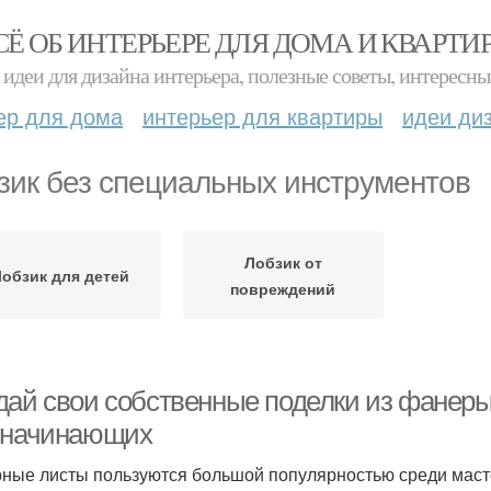
СЁ ОБ ИНТЕРЬЕРЕ ДЛЯ ДОМА И КВАРТИ
идеи для дизайна интерьера, полезные советы, интересны
ер для дома
интерьер для квартиры
идеи ди
зик без специальных инструментов
Лобзик от
Лобзик для детей
повреждений
дай свои собственные поделки из фанеры
 начинающих
ные листы пользуются большой популярностью среди маст