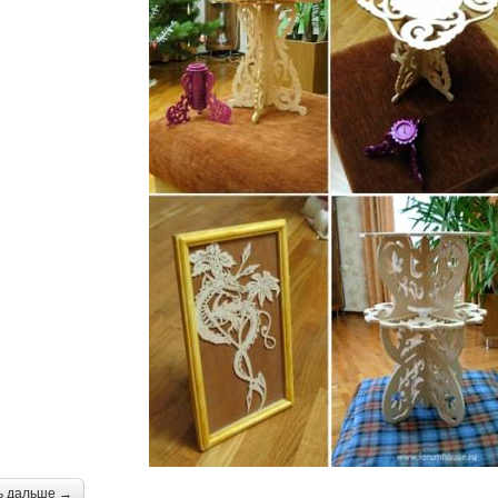
ь дальше →