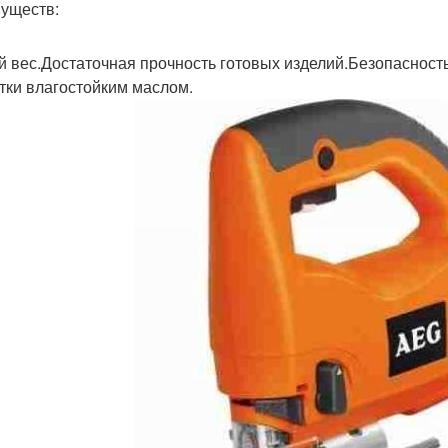
уществ:
й вес.Достаточная прочность готовых изделий.Безопасност
тки влагостойким маслом.