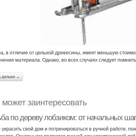
а, в отличие от цельной древесины, имеет меньшую стоимо
нения материала. Однако, во всех случаях следует помнит
ь дальше →
 может заинтересовать
ьба по дереву лобзиком: от начальных ша
 украсить свой дом и потренироваться в ручной работе, по
иалов. Основными являются ручной или электрический лобзи