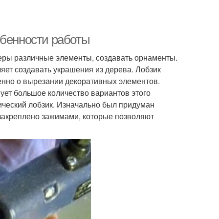
обенности работы
неры различные элементы, создавать орнаменты.
ляет создавать украшения из дерева. Лобзик
именно о вырезании декоративных элементов.
ует большое количество вариантов этого
рический лобзик. Изначально был придуман
е закреплено зажимами, которые позволяют