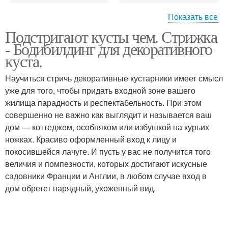
Показать все
Подстригают кусты чем. Стрижка
Весеннецветущие
- Бодибилдинг для декоративного
кустарники
куста.
Научиться стричь декоративные кустарники имеет смысл
уже для того, чтобы придать входной зоне вашего
жилища парадность и респектабельность. При этом
совершенно не важно как выглядит и называется ваш
дом — коттеджем, особняком или избушкой на курьих
ножках. Красиво оформленный вход к лицу и
покосившейся лачуге. И пусть у вас не получится того
величия и помпезности, которых достигают искусные
садовники Франции и Англии, в любом случае вход в
дом обретет нарядный, ухоженный вид.