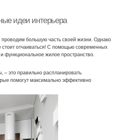
ные идеи интерьера
мы проводим большую часть своей жизни. Однако
е стоит отчаиваться! С помощью современных
 и функциональное жилое пространство.
ы, – это правильно распланировать
торые помогут максимально эффективно