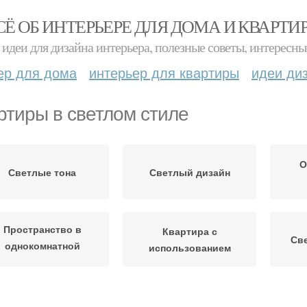
СЁ ОБ ИНТЕРЬЕРЕ ДЛЯ ДОМА И КВАРТИ
идеи для дизайна интерьера, полезные советы, интересны
ер для дома
интерьер для квартиры
идеи ди
ртиры в светлом стиле
О
Светлые тона
Светлый дизайн
Пространство в
Квартира с
Св
однокомнатной
использованием
квартире