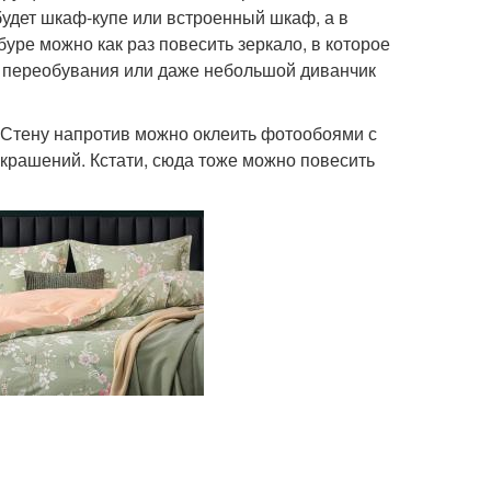
будет шкаф-купе или встроенный шкаф, а в
уре можно как раз повесить зеркало, в которое
я переобувания или даже небольшой диванчик
 Стену напротив можно оклеить фотообоями с
крашений. Кстати, сюда тоже можно повесить