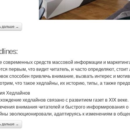
ь дальше →
lines:
е современных средств массовой информации и маркетинга
тся первым, что видит читатель, и часто определяют, стоит
овок способен привлечь внимание, вызвать интерес и мотив
отрим, что такое хедлайны, их историю, типы, а также пред
ия Хедлайнов
хождение хедлайнов связано с развитием газет в XIX веке.
ечения внимания читателей и быстрого информирования о 
йны эволюционировали, адаптируясь к изменениям в общест
ь дальше →