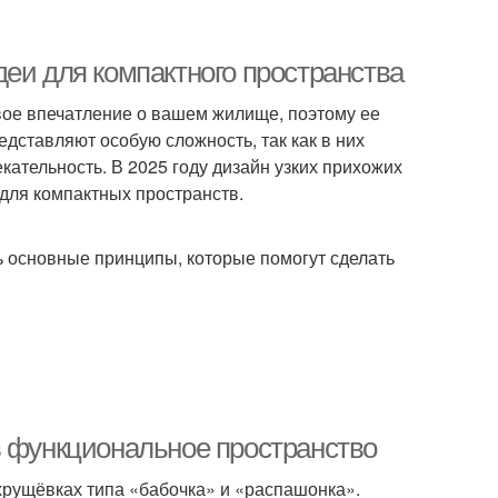
еи для компактного пространства
вое впечатление о вашем жилище, поэтому ее
дставляют особую сложность, так как в них
ательность. В 2025 году дизайн узких прихожих
для компактных пространств.
ь основные принципы, которые помогут сделать
в функциональное пространство
 хрущёвках типа «бабочка» и «распашонка».