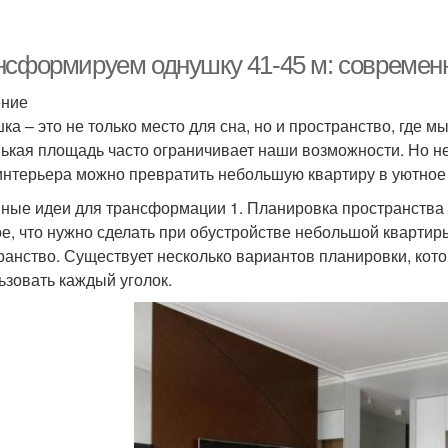
нсформируем однушку 41-45 м: современ
ение
ка – это не только место для сна, но и пространство, где 
ькая площадь часто ограничивает наши возможности. Но н
интерьера можно превратить небольшую квартиру в уютное
ные идеи для трансформации 1. Планировка пространства
е, что нужно сделать при обустройстве небольшой квартир
ранство. Существует несколько вариантов планировки, ко
ьзовать каждый уголок.