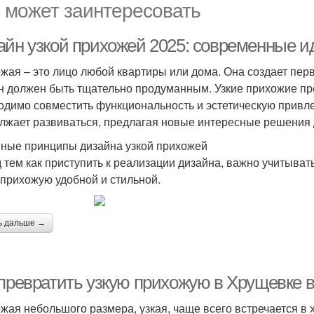
 может заинтересовать
айн узкой прихожей 2025: современные ид
жая – это лицо любой квартиры или дома. Она создает пер
н должен быть тщательно продуманным. Узкие прихожие пре
одимо совместить функциональность и эстетическую привлек
лжает развиваться, предлагая новые интересные решения 
ные принципы дизайна узкой прихожей
 тем как приступить к реализации дизайна, важно учитыват
 прихожую удобной и стильной.
ь дальше →
 превратить узкую прихожую в Хрущевке 
жая небольшого размера, узкая, чаще всего встречается в