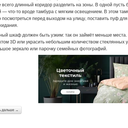
 всего длинный коридор разделить на зоны. В одной пусть 
й — что-то вроде тамбура с мягким освещением. В этом тамб
 посмотреться перед выходом на улицу, поставить пуф дл
жидания.
ный шкаф должен быть узким: так он займёт меньше места.
том 3D или украсить небольшим количеством стеклянных у
ьшое зеркало или парочку семейных фотографий.
ь дальше →