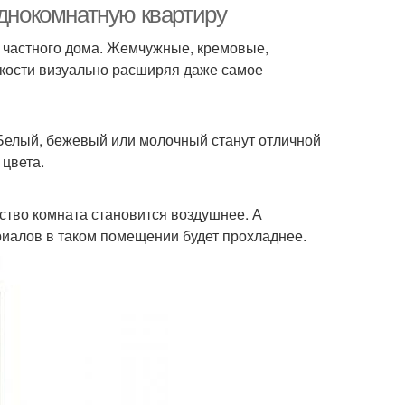
однокомнатную квартиру
 частного дома. Жемчужные, кремовые,
гкости визуально расширяя даже самое
 Белый, бежевый или молочный станут отличной
 цвета.
нство комната становится воздушнее. А
риалов в таком помещении будет прохладнее.