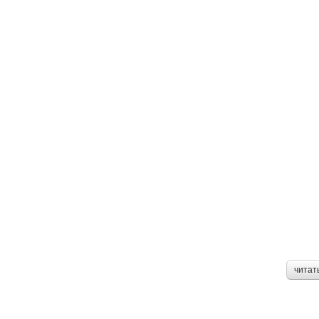
читат