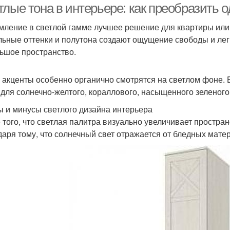
тлые тона в интерьере: как преобразить 
ление в светлой гамме лучшее решение для квартиры или
льные оттенки и полутона создают ощущение свободы и ле
ьшое пространство.
 акценты особенно органично смотрятся на светлом фоне.
 для солнечно-желтого, кораллового, насыщенного зеленого
 и минусы светлого дизайна интерьера
 того, что светлая палитра визуально увеличивает простра
даря тому, что солнечный свет отражается от бледных мате