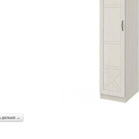
ь дальше →