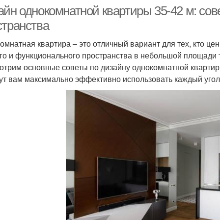
айн однокомнатной квартиры 35-42 м: сов
странства
омнатная квартира – это отличный вариант для тех, кто цен
го и функционального пространства в небольшой площади т
отрим основные советы по дизайну однокомнатной квартир
ут вам максимально эффективно использовать каждый угол