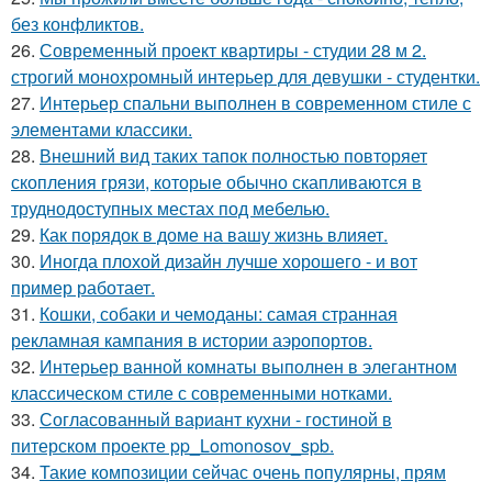
без конфликтов.
26.
Современный проект квартиры - студии 28 м 2.
строгий монохромный интерьер для девушки - студентки.
27.
Интерьер спальни выполнен в современном стиле с
элементами классики.
28.
Внешний вид таких тапок полностью повторяет
скопления грязи, которые обычно скапливаются в
труднодоступных местах под мебелью.
29.
Как порядок в доме на вашу жизнь влияет.
30.
Иногда плохой дизайн лучше хорошего - и вот
пример работает.
31.
Кошки, собаки и чемоданы: самая странная
рекламная кампания в истории аэропортов.
32.
Интерьер ванной комнаты выполнен в элегантном
классическом стиле с современными нотками.
33.
Согласованный вариант кухни - гостиной в
питерском проекте pp_Lomonosov_spb.
34.
Такие композиции сейчас очень популярны, прям