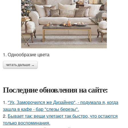
1. Однообразие цвета
читать дальше →
Последние обновления на сайте:
1.
"Ух, Заморочился же Дизайнер", - подумала я, когда
зашла в кафе - бар "слезы березы".
2.
Бывает так: вещи улетают так быстро, что остаются
только воспоминания.