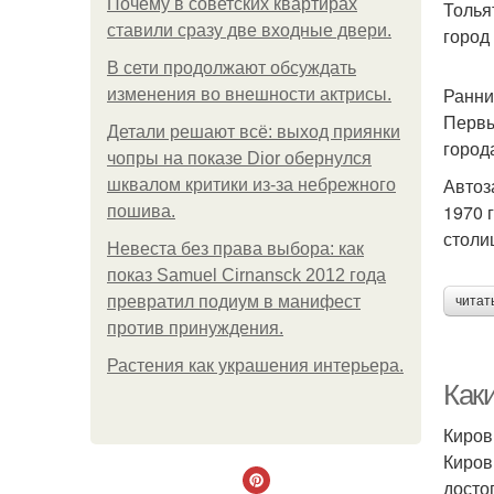
Почему в советских квартирах
Толья
ставили сразу две входные двери.
город
В сети продолжают обсуждать
Ранни
изменения во внешности актрисы.
Первы
Детали решают всё: выход приянки
город
чопры на показе Dior обернулся
Автоз
шквалом критики из-за небрежного
1970 
пошива.
столи
Невеста без права выбора: как
показ Samuel Cirnansck 2012 года
превратил подиум в манифест
читат
против принуждения.
Растения как украшения интерьера.
Как
Киров
Киров
досто