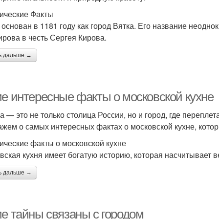
ические Факты
 основан в 1181 году как город Вятка. Его название неоднок
ирова в честь Сергея Кирова.
ь дальше →
ие интересные факты о московской кухне
а — это не только столица России, но и город, где переплета
ажем о самых интересных фактах о московской кухне, котор
ические факты о московской кухне
вская кухня имеет богатую историю, которая насчитывает в
ь дальше →
ие тайны связаны с городом