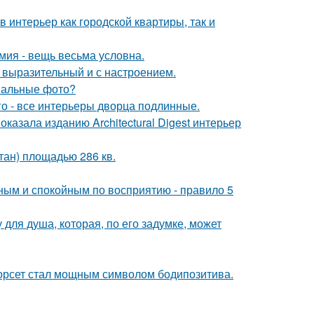
в интерьер как городской квартиры, так и
мия - вещь весьма условна.
 выразительный и с настроением.
инальные фото?
го - все интерьеры дворца подлинные.
казала изданию Architectural Digest интерьер
тан) площадью 286 кв.
ьным и спокойным по восприятию - правило 5
для душа, которая, по его задумке, может
 корсет стал мощным символом бодипозитива.