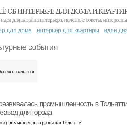
СЁ ОБ ИНТЕРЬЕРЕ ДЛЯ ДОМА И КВАРТИ
идеи для дизайна интерьера, полезные советы, интересны
ер для дома
интерьер для квартиры
идеи ди
ьтурные события
ытия в тольятти
 развивалась промышленность в Тольятти
завод для города
ия промышленного развития Тольятти