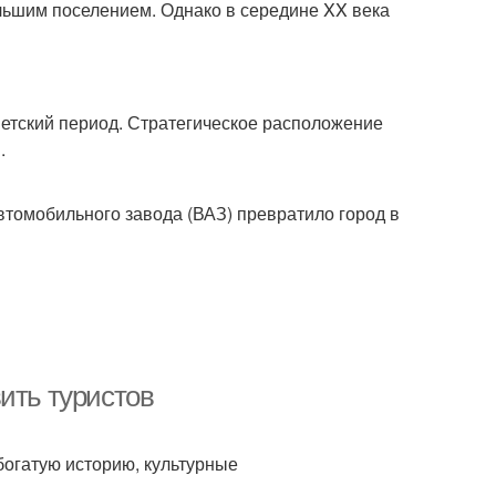
ольшим поселением. Однако в середине XX века
етский период. Стратегическое расположение
.
втомобильного завода (ВАЗ) превратило город в
ить туристов
 богатую историю, культурные