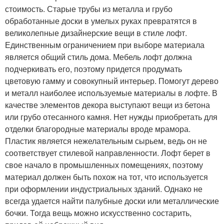
стоимость. Старые трубы из металла и грубо
обработанные доски в умелых руках превратятся в
великолепные дизайнерские вещи в стиле лофт.
Единственным ограничением при выборе материала
является общий стиль дома. Мебель лофт должна
подчеркивать его, поэтому придется продумать
цветовую гамму и совокупный интерьер. Помогут дерево
и металл наиболее используемые материалы в лофте. В
качестве элементов декора выступают вещи из бетона
или грубо отесанного камня. Нет нужды приобретать для
отделки благородные материалы вроде мрамора.
Пластик является нежелательным сырьем, ведь он не
соответствует стилевой направленности. Лофт берет в
свое начало в промышленных помещениях, поэтому
материал должен быть похож на тот, что используется
при оформлении индустриальных зданий. Однако не
всегда удается найти палубные доски или металлические
бочки. Тогда вещь можно искусственно состарить,