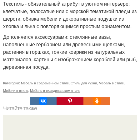
Текстиль - обязательный атрибут в уютном интерьере:
клетчатые, полосатые или с морской тематикой пледы из
шерсти, обивка мебели и декоративные подушки из
хлопка и льна с повторяющимся простым орнаментом.
Дополняется аксессуарами: стеклянные вазы,
наполненные гербарием или древесными щепками,
растения в горшках, тонкие коврики из натуральных
материалов, картины с изображением кораблей или рыб,
деревянная посуда.
Категории:
Мебель в современном стиле
,
Стиль для кухни
,
Мебель в стиле
,
Мебели в стиле
,
Мебель в скандинавском стиле
Читайте также