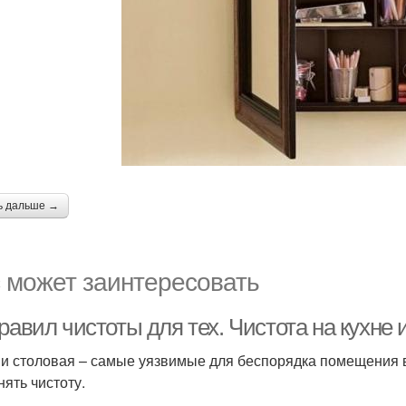
ь дальше →
 может заинтересовать
равил чистоты для тех. Чистота на кухне 
 и столовая – самые уязвимые для беспорядка помещения в
нять чистоту.