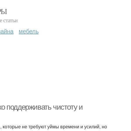
РЫ
е статьи
зайна
мебель
гко поддерживать чистоту и
, которые не требуют уймы времени и усилий, но