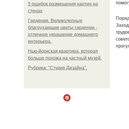
помог
5 ошибок размещения картин на
стенах
Поряд
Гардения. Великолепные
Заход
благоухающие цветы гардении -
трудо
отличное украшение домашнего
совет
интерьера.
прогу
Нью-йоркская квартира, которая
больше похожа на частный музей.
Рубрика: "Студия Дизайна".