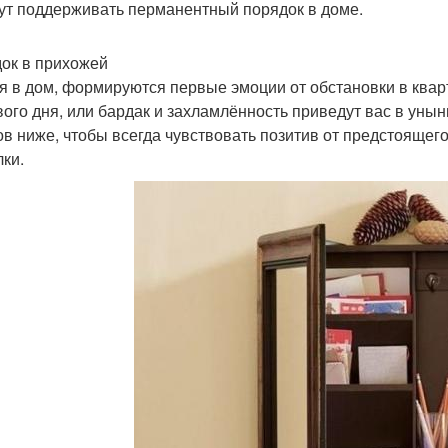
ут поддерживать перманентный порядок в доме.
ок в прихожей
я в дом, формируются первые эмоции от обстановки в кварт
вого дня, или бардак и захламлённость приведут вас в ун
ов ниже, чтобы всегда чувствовать позитив от предстоящег
лки.