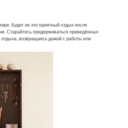
ире. Будет ли это приятный отдых после
ыние. Старайтесь придерживаться приведённых
о отдыха, возвращаясь домой с работы или