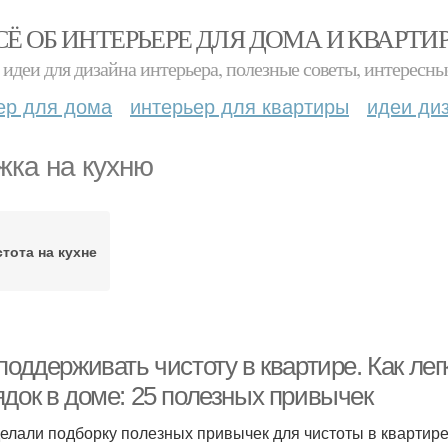
СЁ ОБ ИНТЕРЬЕРЕ ДЛЯ ДОМА И КВАРТИ
идеи для дизайна интерьера, полезные советы, интересны
ер для дома
интерьер для квартиры
идеи ди
жка на кухню
тота на кухне
поддерживать чистоту в квартире. Как ле
ядок в доме: 25 полезных привычек
елали подборку полезных привычек для чистоты в квартире