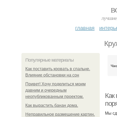
В
лучшие 
главная
интерь
Кру
Популярные материалы
Чис
Как поставить кровать в спальне.
Влияние обстановки на сон
Привет! Хочу поделиться моим
давним и очередным
Как 
неопубликованным проектом.
пор
Как вырастить банан дома.
Мы сд
Неправильное размещение картин.