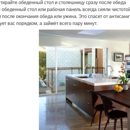
отирайте обеденный стол и столешницу сразу после обеда
 обеденный стол или рабочая панель всегда сияли чистотой,
и после окончания обеда или ужина. Это спасет от антисан
ует вас порядком, а займёт всего пару минут.