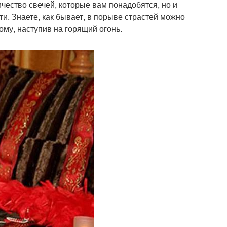
ичество свечей, которые вам понадобятся, но и
и. Знаете, как бывает, в порыве страстей можно
ому, наступив на горящий огонь.