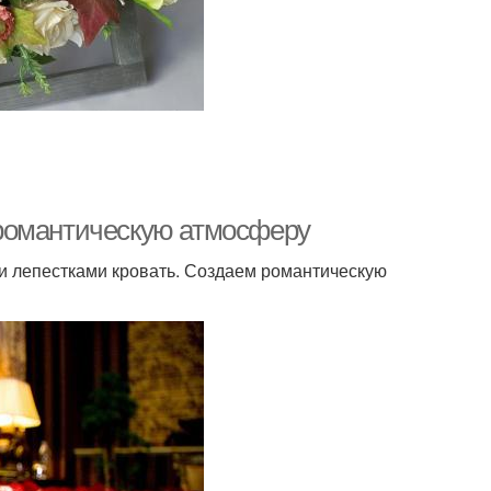
ь романтическую атмосферу
ми лепестками кровать. Создаем романтическую