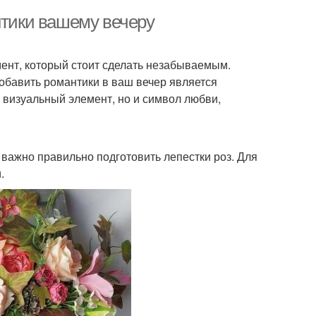
нтики вашему вечеру
ент, который стоит сделать незабываемым.
добавить романтики в ваш вечер является
й визуальный элемент, но и символ любви,
 важно правильно подготовить лепестки роз. Для
.