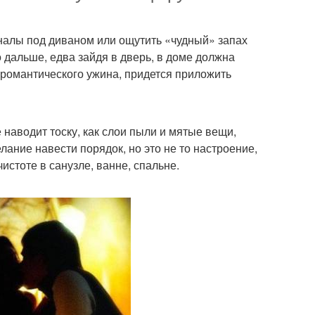
налы под диваном или ощутить «чудный» запах
 дальше, едва зайдя в дверь, в доме должна
 романтического ужина, придется приложить
 наводит тоску, как слои пыли и мятые вещи,
лание навести порядок, но это не то настроение,
истоте в санузле, ванне, спальне.