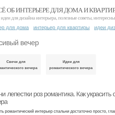
СЁ ОБ ИНТЕРЬЕРЕ ДЛЯ ДОМА И КВАРТИ
идеи для дизайна интерьера, полезные советы, интересны
ер для дома
интерьер для квартиры
идеи ди
сивый вечер
Свечи для
Идеи для
мантического вечера
романтического вечера
чи лепестки роз романтика. Как украсить
ера
ть романтический интерьер спальни достаточно просто, глав