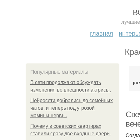
В
лучшие 
главная
интерь
Кра
Популярные материалы
ро
В сети продолжают обсуждать
изменения во внешности актрисы.
Нейросети добрались до семейных
чатов, и теперь под угрозой
Све
мамины нервы.
веч
Почему в советских квартирах
ставили сразу две входные двери.
Созда