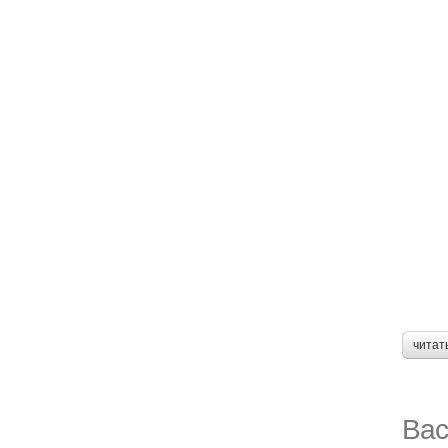
читат
Вас