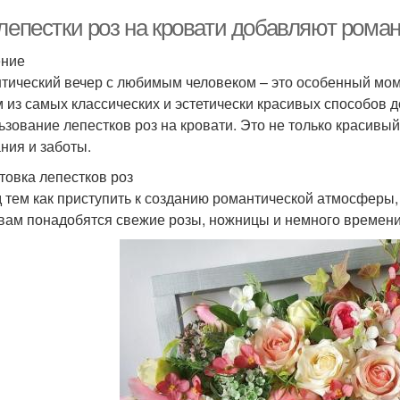
 лепестки роз на кровати добавляют рома
ение
тический вечер с любимым человеком – это особенный мом
 из самых классических и эстетически красивых способов 
ьзование лепестков роз на кровати. Это не только красивы
ния и заботы.
товка лепестков роз
 тем как приступить к созданию романтической атмосферы,
 вам понадобятся свежие розы, ножницы и немного времени