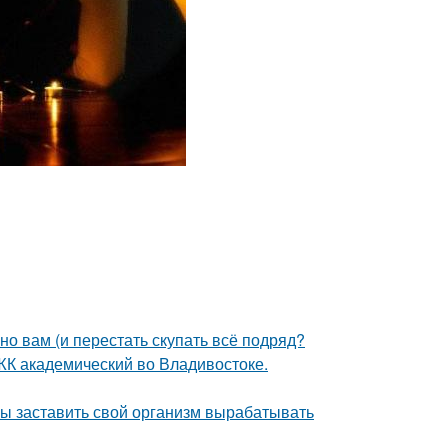
нно вам (и перестать скупать всё подряд?
в ЖК академический во Владивостоке.
бы заставить свой организм вырабатывать