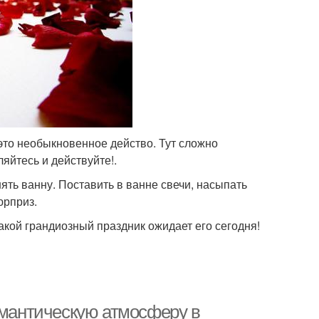
 это необыкновенное действо. Тут сложно
яйтесь и действуйте!.
ть ванну. Поставить в ванне свечи, насыпать
юрприз.
акой грандиозный праздник ожидает его сегодня!
омантическую атмосферу в