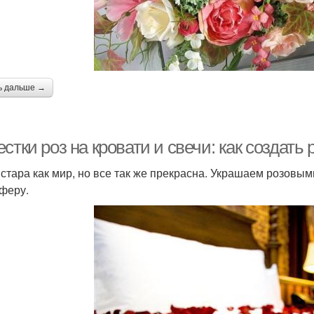
ь дальше →
стки роз на кровати и свечи: как создат
 стара как мир, но все так же прекрасна. Украшаем розовы
феру.