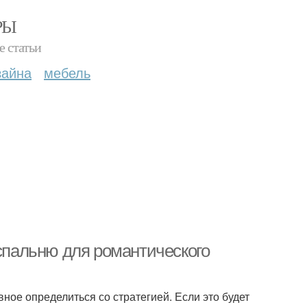
РЫ
е статьи
зайна
мебель
 спальню для романтического
ное определиться со стратегией. Если это будет