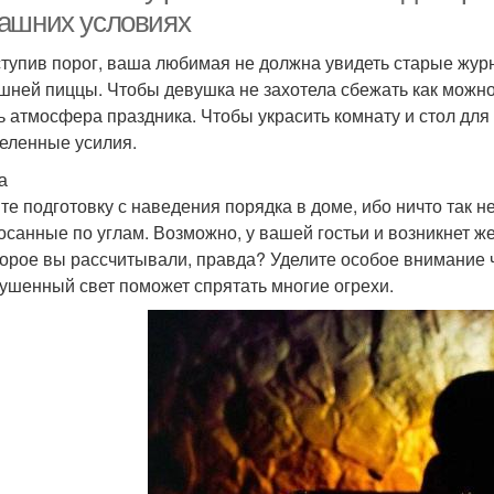
ашних условиях
тупив порог, ваша любимая не должна увидеть старые жур
шней пиццы. Чтобы девушка не захотела сбежать как можно
ь атмосфера праздника. Чтобы украсить комнату и стол для
еленные усилия.
а
те подготовку с наведения порядка в доме, ибо ничто так не
осанные по углам. Возможно, у вашей гостьи и возникнет же
торое вы рассчитывали, правда? Уделите особое внимание ч
ушенный свет поможет спрятать многие огрехи.