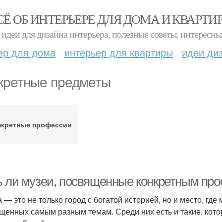
СЁ ОБ ИНТЕРЬЕРЕ ДЛЯ ДОМА И КВАРТИ
идеи для дизайна интерьера, полезные советы, интересны
ер для дома
интерьер для квартиры
идеи ди
кретные предметы
нкретные профессии
ь ли музеи, посвященные конкретным пр
а — это не только город с богатой историей, но и место, г
щенных самым разным темам. Среди них есть и такие, ко