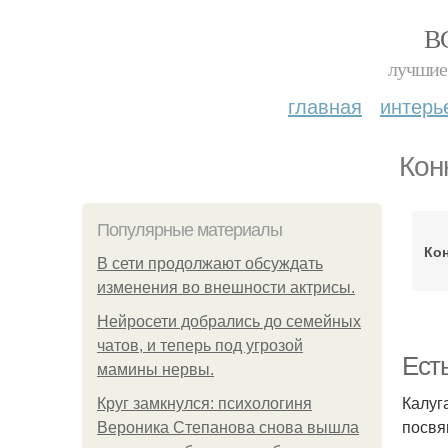
В
лучшие 
главная
интерь
Кон
Популярные материалы
Ко
В сети продолжают обсуждать
изменения во внешности актрисы.
Нейросети добрались до семейных
чатов, и теперь под угрозой
Ест
мамины нервы.
Калуг
Круг замкнулся: психологиня
посвя
Вероника Степанова снова вышла