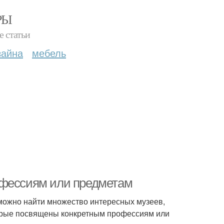
РЫ
е статьи
зайна
мебель
офессиям или предметам
де можно найти множество интересных музеев,
торые посвящены конкретным профессиям или