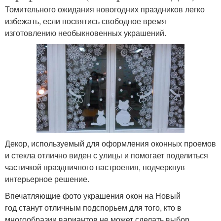
Томительного ожидания новогодних праздников легко
избежать, если посвятись свободное время
изготовлению необыкновенных украшений.
Декор, используемый для оформления оконных проемов
и стекла отлично виден с улицы и помогает поделиться
частичкой праздничного настроения, подчеркнув
интерьерное решение.
Впечатляющие фото украшения окон на Новый
год станут отличным подспорьем для того, кто в
многообразии вариантов не может сделать выбор.