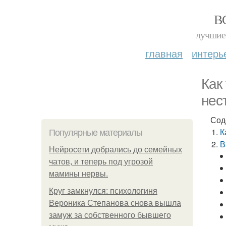
В
лучшие 
главная
интерь
Как
нес
Сод
К
Популярные материалы
В
Нейросети добрались до семейных
чатов, и теперь под угрозой
мамины нервы.
Круг замкнулся: психологиня
Вероника Степанова снова вышла
замуж за собственного бывшего