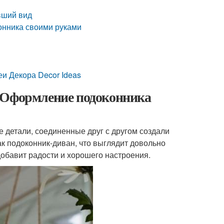
вший вид
конника своими руками
и Декора Decor Ideas
. Оформление подоконника
е детали, соединенные друг с другом создали
 подоконник-диван, что выглядит довольно
добавит радости и хорошего настроения.