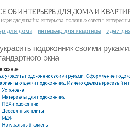
СЁ ОБ ИНТЕРЬЕРЕ ДЛЯ ДОМА И КВАРТИ
идеи для дизайна интерьера, полезные советы, интересны
ер для дома
интерьер для квартиры
идеи ди
 украсить подоконник своими рукам
тандартного окна
ержание
ак украсить подоконник своими руками. Оформление подок
арианты отделки подоконника. Из чего сделать красивый и
Установка
Материалы для подоконника
ПВХ-подоконник
Деревянные плиты
МДФ
Натуральный камень