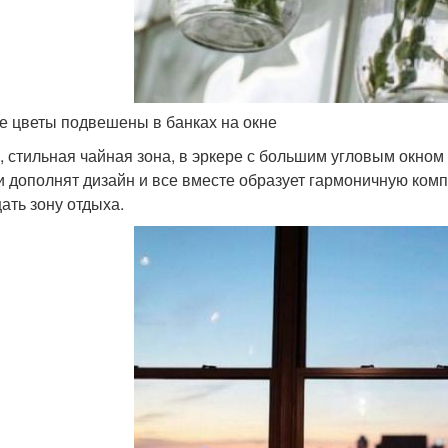
 цветы подвешены в банках на окне
, стильная чайная зона, в эркере с большим угловым окном
и дополнят дизайн и все вместе образует гармоничную ком
ать зону отдыха.