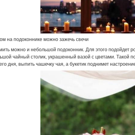
ом на подоконнике можно зажечь свечи
ить можно и небольшой подоконник. Для этого подойдет ро
ьшой чайный столик, украшенный вазой с цветами. Такой п
его дня, выпить чашечку чая, а букетик поднимет настроени