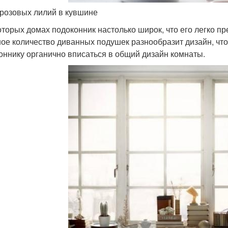
 розовых лилий в кувшине
оторых домах подоконник настолько широк, что его легко пр
ое количество диванных подушек разнообразит дизайн, что
оннику органично вписаться в общий дизайн комнаты.