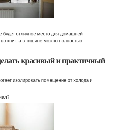
де будет отличное место для домашней
во книг, а в тишине можно полностью
сделать красивый и практичный
могает изолировать помещение от холода и
риал?