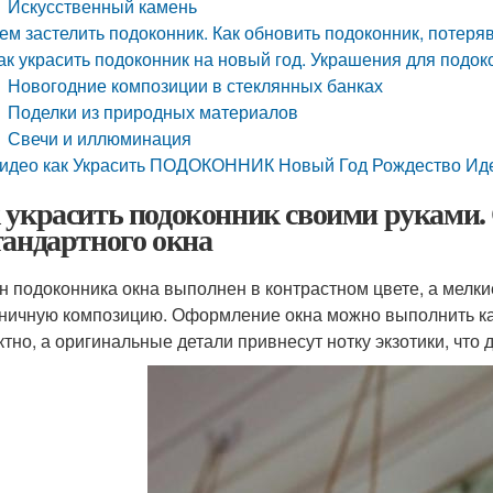
Искусственный камень
ем застелить подоконник. Как обновить подоконник, потеря
ак украсить подоконник на новый год. Украшения для подо
Новогодние композиции в стеклянных банках
Поделки из природных материалов
Свечи и иллюминация
идео как Украсить ПОДОКОННИК Новый Год Рождество Иде
 украсить подоконник своими руками
тандартного окна
н подоконника окна выполнен в контрастном цвете, а мелки
ничную композицию. Оформление окна можно выполнить как
тно, а оригинальные детали привнесут нотку экзотики, что 