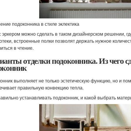
ение подоконника в стиле эклектика
с эркером можно сделать в таком дизайнерском решении, г
отеки, встроенные полки позволят держать нужное количест
иться в чтение.
ианты отделки подоконника. Из чего 
оконник
онник выполняет не только эстетическую функцию, но и по
ечивает правильную конвекцию тепла.
равильно устанавливать подоконник, и какой выбрать мате