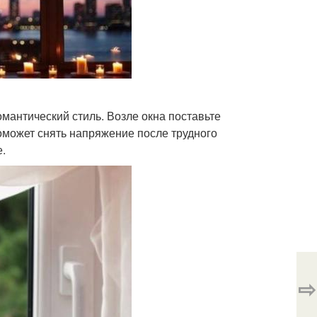
мантический стиль. Возле окна поставьте
оможет снять напряжение после трудного
е.
⇨