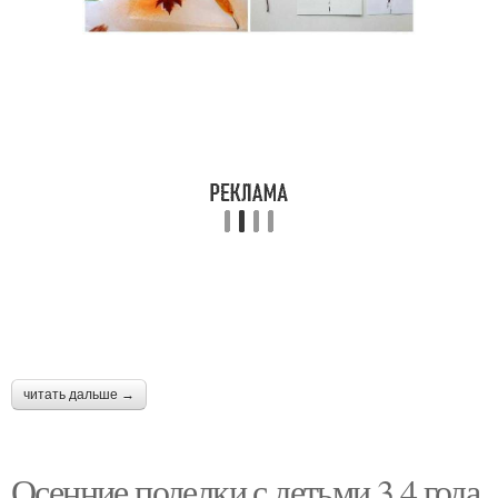
читать дальше →
Осенние поделки с детьми 3 4 года.