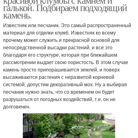
галькой. Подбираем подходящий
камень.
Известняк или песчаник. Это самый распространенный
материал для отделки клумб. Известняк ко всему
прочему может служить и прекрасной основой для
непосредственной высадки растений, и все это
благодаря его структуре, которая при ближайшем
рассмотрении выдает свою пористость. В этом случае
камень просто припорашивается землей, и поверх
высаживаются растения с неразвитой корневой
системой, допустим декоративный мох. Ну а выбирая
песчаник нужно знать, что со временем он будет
разрушаться от погодных воздействий, т.е. он не
долговечен.