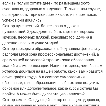
если вы только хотите детей, то размещаем фото
счастливых, здоровых младенцев. Только в том случае,
если дети есть - приклеиваем их фото и пишем, каких
успехов они добились.
Сектор путешествий. Далее - зона отдыха и
путешествий. Здесь должны быть картинки морских
круизов, песочных пляжей, красивых гор, домика в
деревне - все, что душе угодно!
Сектор карьеры и образования. Под вашим фото снизу
располагается зона профессиональных достижений, а
сразу за ней по часовой стрелке - зона образования,
знаний и самореализации. Напишите здесь, чего бы вам
хотелось добиться на вашей работе, какой вам нравится
офис, график труда. А в секторе саморазвития
обозначьте, какое образование вы бы хотели получить -
основное или дополнительное, какие курсы хотели бы
пройти. А может быть, диссертацию написать?
Сектор семьи. Следующий сектор посвящен здоровью,
семье, домашнему очагу и уюту. Здесь клеим картинки