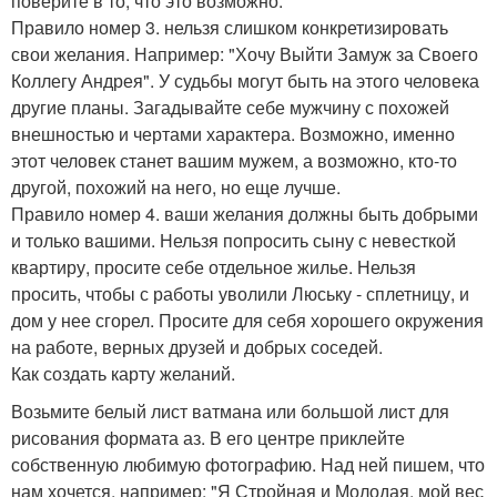
поверите в то, что это возможно.
Правило номер 3. нельзя слишком конкретизировать
свои желания. Например: "Хочу Выйти Замуж за Своего
Коллегу Андрея". У судьбы могут быть на этого человека
другие планы. Загадывайте себе мужчину с похожей
внешностью и чертами характера. Возможно, именно
этот человек станет вашим мужем, а возможно, кто-то
другой, похожий на него, но еще лучше.
Правило номер 4. ваши желания должны быть добрыми
и только вашими. Нельзя попросить сыну с невесткой
квартиру, просите себе отдельное жилье. Нельзя
просить, чтобы с работы уволили Люську - сплетницу, и
дом у нее сгорел. Просите для себя хорошего окружения
на работе, верных друзей и добрых соседей.
Как создать карту желаний.
Возьмите белый лист ватмана или большой лист для
рисования формата аз. В его центре приклейте
собственную любимую фотографию. Над ней пишем, что
нам хочется, например: "Я Стройная и Молодая, мой вес