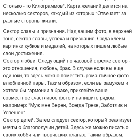
Столько - то Килограммов". Карта желаний делится на
несколько секторов, каждый из которых "Отвечает" за
разные стороны жизни.
Сектор славы и признания. Над вашим фото, в верхней
зоне, сектор славы, успеха и признания. Сюда клеим
картинки кубков и медалей, на которых пишем любые
свои достижения.
Сектор любви. Следующий по часовой стрелке сектор -
это отношения, любовь, брак. В случае если вы еще
одиноки, то здесь можно поместить романтичное фото
влюбленной пары. Таким образом, если вы замужем и
хотели бы гармонии в браке, приклейте ваше
совместное счастливое фото и напишите рядом,
например: "Муж мне Верен, Всегда Трезв, Заботлив и
Успешен".
Сектор детей. Затем следует сектор, который реализует
мечты о благополучии детей. Здесь же можно писать о
своих хобби или творческих планах. Таким образом,