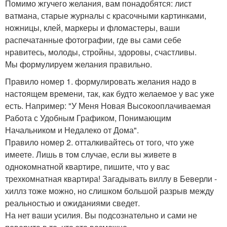
Помимо жгучего желания, вам понадобятся: лист
ватмана, старые журналы с красочными картинками,
ножницы, клей, маркеры и фломастеры, ваши
распечатанные фотографии, где вы сами себе
нравитесь, молоды, стройны, здоровы, счастливы.
Мы формулируем желания правильно.
Правило номер 1. формулировать желания надо в
настоящем времени, так, как будто желаемое у вас уже
есть. Например: "У Меня Новая Высокооплачиваемая
Работа с Удобным Графиком, Понимающим
Начальником и Недалеко от Дома".
Правило номер 2. отталкивайтесь от того, что уже
имеете. Лишь в том случае, если вы живете в
однокомнатной квартире, пишите, что у вас
трехкомнатная квартира! Загадывать виллу в Беверли -
хиллз тоже можно, но слишком большой разрыв между
реальностью и ожиданиями сведет.
На нет ваши усилия. Вы подсознательно и сами не