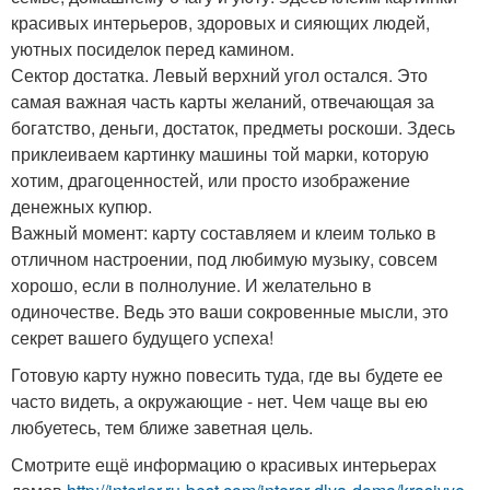
красивых интерьеров, здоровых и сияющих людей,
уютных посиделок перед камином.
Сектор достатка. Левый верхний угол остался. Это
самая важная часть карты желаний, отвечающая за
богатство, деньги, достаток, предметы роскоши. Здесь
приклеиваем картинку машины той марки, которую
хотим, драгоценностей, или просто изображение
денежных купюр.
Важный момент: карту составляем и клеим только в
отличном настроении, под любимую музыку, совсем
хорошо, если в полнолуние. И желательно в
одиночестве. Ведь это ваши сокровенные мысли, это
секрет вашего будущего успеха!
Готовую карту нужно повесить туда, где вы будете ее
часто видеть, а окружающие - нет. Чем чаще вы ею
любуетесь, тем ближе заветная цель.
Смотрите ещё информацию о красивых интерьерах