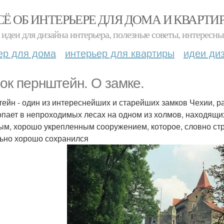
СЁ ОБ ИНТЕРЬЕРЕ ДЛЯ ДОМА И КВАРТИ
идеи для дизайна интерьера, полезные советы, интересны
ер для дома
интерьер для квартиры
идеи ди
ок пернштейн. О замке.
ейн - один из интереснейших и старейших замков Чехии, р
опает в непроходимых лесах на одном из холмов, находящих
м, хорошо укрепленным сооружением, которое, словно стр
ьно хорошо сохранился