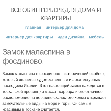
ВСЁ ОБ ИНТЕРЬЕРЕ ДЛЯ ДОМА И
КВАРТИРЫ
главная
интерьер для дома
интерьер для квартиры
идеи дизайна
мебель
Замок маласпина в
фосдиново.
Замок маласпина в фосдиново - исторический особняк,
который является художественным и архитектурным
наследием Италии. Этот настоящий замок находится в
тосканской провинции масса - каррара и его отличное
расположение на вершине скалистого холма открывает
замечательные виды на море и горы. Он самым
красивым в Тоскане считается.