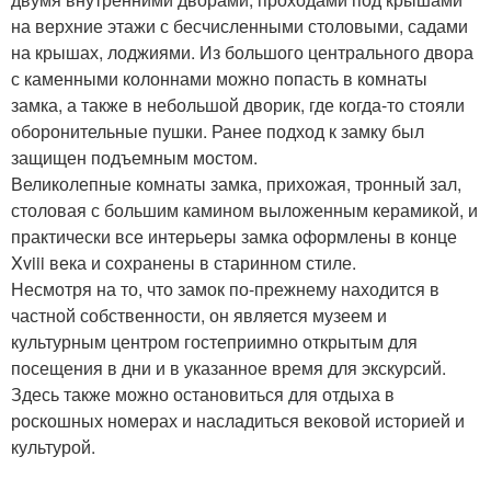
на верхние этажи с бесчисленными столовыми, садами
на крышах, лоджиями. Из большого центрального двора
с каменными колоннами можно попасть в комнаты
замка, а также в небольшой дворик, где когда-то стояли
оборонительные пушки. Ранее подход к замку был
защищен подъемным мостом.
Великолепные комнаты замка, прихожая, тронный зал,
столовая с большим камином выложенным керамикой, и
практически все интерьеры замка оформлены в конце
Xviii века и сохранены в старинном стиле.
Несмотря на то, что замок по-прежнему находится в
частной собственности, он является музеем и
культурным центром гостеприимно открытым для
посещения в дни и в указанное время для экскурсий.
Здесь также можно остановиться для отдыха в
роскошных номерах и насладиться вековой историей и
культурой.