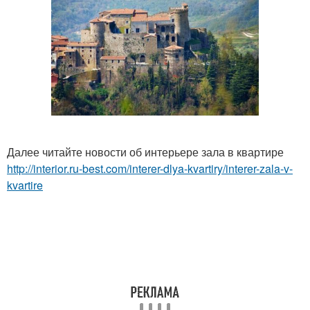
Далее читайте новости об интерьере зала в квартире
http://interior.ru-best.com/interer-dlya-kvartiry/interer-zala-v-
kvartire