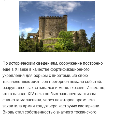
По историческим сведениям, сооружение построено
еще в XI веке в качестве фортификационного
укрепления для борьбы с пиратами. За свою
тысячелетнюю жизнь он претерпел немало событий:
разрушался, захватывался и менял хозяев. Известно,
что в начале XIV века он был захвачен маркизом
спинетта маласпина, через некоторое время его
захватила армия кондотьера каструччо кастаркани.
Вновь стал собственностью знатного тосканского