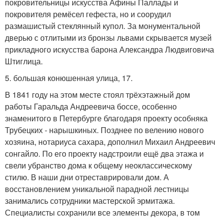
покровительницы искусства Афины Паллады и
покровителя ремёсел гефеста, но и соорудил
размашистый стеклянный купол. За монументальной
дверью с отлитыми из бронзы львами скрывается музей
прикладного искусства барона Александра Людвиговича
Штиглица.
5. большая конюшенная улица, 17.
В 1841 году на этом месте стоял трёхэтажный дом
работы Гаральда Андреевича боссе, особенно
знаменитого в Петербурге благодаря проекту особняка
Трубецких - нарышкиных. Позднее по велению нового
хозяина, нотариуса сахара, дополнил Михаил Андреевич
сонгайло. По его проекту надстроили ещё два этажа и
свели убранство дома к общему неоклассическому
стилю. В наши дни отреставрировали дом. А
восстановлением уникальной парадной лестницы
занимались сотрудники мастерской эрмитажа.
Специалисты сохранили все элементы декора, в том