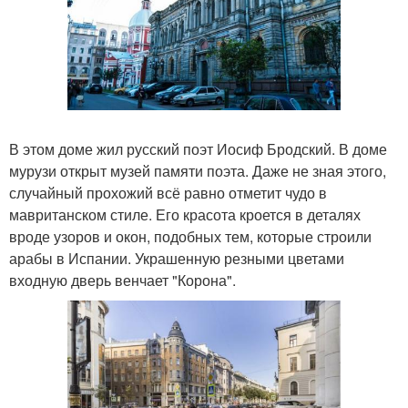
В этом доме жил русский поэт Иосиф Бродский. В доме
мурузи открыт музей памяти поэта. Даже не зная этого,
случайный прохожий всё равно отметит чудо в
мавританском стиле. Его красота кроется в деталях
вроде узоров и окон, подобных тем, которые строили
арабы в Испании. Украшенную резными цветами
входную дверь венчает "Корона".