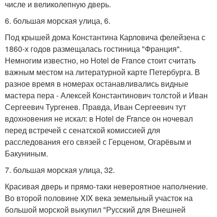
числе и великолепную дверь.
6. большая морская улица, 6.
Под крышей дома Константина Карловича фелейзена с
1860-х годов размещалась гостиница "Франция".
Немногим известно, но Hotel de France стоит считать
важным местом на литературной карте Петербурга. В
разное время в номерах останавливались видные
мастера пера - Алексей Константинович толстой и Иван
Сергеевич Тургенев. Правда, Иван Сергеевич тут
вдохновения не искал: в Hotel de France он ночевал
перед встречей с сенатской комиссией для
расследования его связей с Герценом, Огарёвым и
Бакуниным.
7. большая морская улица, 32.
Красивая дверь и прямо-таки невероятное наполнение.
Во второй половине XIX века земельный участок на
большой морской выкупил "Русский для Внешней