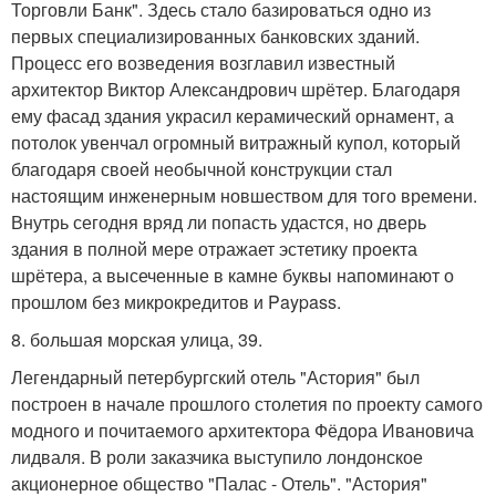
Торговли Банк". Здесь стало базироваться одно из
первых специализированных банковских зданий.
Процесс его возведения возглавил известный
архитектор Виктор Александрович шрётер. Благодаря
ему фасад здания украсил керамический орнамент, а
потолок увенчал огромный витражный купол, который
благодаря своей необычной конструкции стал
настоящим инженерным новшеством для того времени.
Внутрь сегодня вряд ли попасть удастся, но дверь
здания в полной мере отражает эстетику проекта
шрётера, а высеченные в камне буквы напоминают о
прошлом без микрокредитов и Paypass.
8. большая морская улица, 39.
Легендарный петербургский отель "Астория" был
построен в начале прошлого столетия по проекту самого
модного и почитаемого архитектора Фёдора Ивановича
лидваля. В роли заказчика выступило лондонское
акционерное общество "Палас - Отель". "Астория"