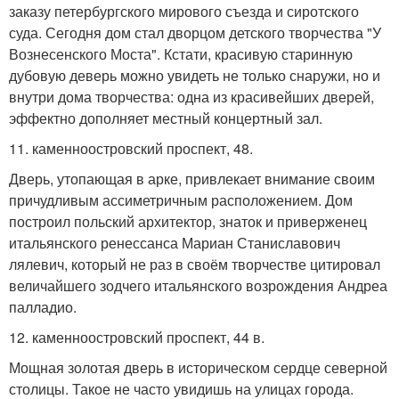
заказу петербургского мирового съезда и сиротского
суда. Сегодня дом стал дворцом детского творчества "У
Вознесенского Моста". Кстати, красивую старинную
дубовую деверь можно увидеть не только снаружи, но и
внутри дома творчества: одна из красивейших дверей,
эффектно дополняет местный концертный зал.
11. каменноостровский проспект, 48.
Дверь, утопающая в арке, привлекает внимание своим
причудливым ассиметричным расположением. Дом
построил польский архитектор, знаток и приверженец
итальянского ренессанса Мариан Станиславович
лялевич, который не раз в своём творчестве цитировал
величайшего зодчего итальянского возрождения Андреа
палладио.
12. каменноостровский проспект, 44 в.
Мощная золотая дверь в историческом сердце северной
столицы. Такое не часто увидишь на улицах города.