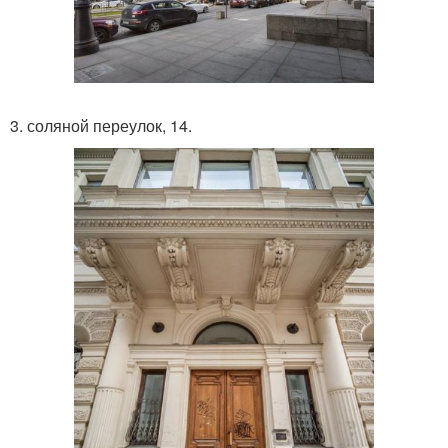
3. соляной переулок, 14.