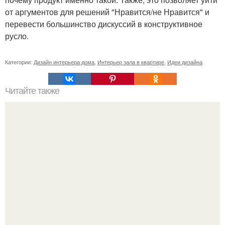
от аргументов для решений "Нравится/не Нравится" и
перевести большинство дискуссий в конструктивное
русло.
Категории:
Дизайн интерьера дома
,
Интерьер зала в квартире
,
Идеи дизайна
Читайте также
Светодиодная подсветка потолка своими руками.