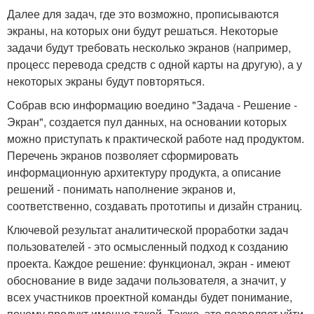
Далее для задач, где это возможно, прописываются
экраны, на которых они будут решаться. Некоторые
задачи будут требовать несколько экранов (например,
процесс перевода средств с одной карты на другую), а у
некоторых экраны будут повторяться.
Собрав всю информацию воедино "Задача - Решение -
Экран", создается пул данных, на основании которых
можно приступать к практической работе над продуктом.
Перечень экранов позволяет сформировать
информационную архитектуру продукта, а описание
решений - понимать наполнение экранов и,
соответственно, создавать прототипы и дизайн страниц.
Ключевой результат аналитической проработки задач
пользователей - это осмысленный подход к созданию
проекта. Каждое решение: функционал, экран - имеют
обоснование в виде задачи пользователя, а значит, у
всех участников проектной команды будет понимание,
почему продукт именно такой. Также, это позволяет уйти