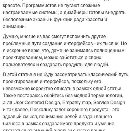
красоте. Программистов не пугают сложные
настраиваемые системы, а дизайнеры готовы внедрять
бесполезные экраны и функции ради красоты и
анимации.
Думаю, многие из вас смогут вспомнить другие
проблемные пути создания интерфейсов - их тысячи. Но
я искренне верю, что, даже не занимаясь полноценным
проектированием, можно заботиться о своих
пользователях и создавать продукты для людей.
В этой статье я не буду рассматривать классический путь
проектирования интерфейсов, поскольку его
невозможно корректно описать в рамках одной статьи.
Также постараюсь обойтись без модной терминологии,
а-ля User Centered Design, Empathy map, Service Design
и так далее. Поскольку залог хорошего продукта - это
здравый смысл, понимание целей и задач вашего
бизнеса в рамках создаваемого продукта и умение
отказаться от амбиций в пользу счастья ваших