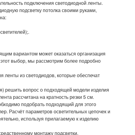
тельность подключения светодиодной ленты.
диодную подсветку потолка своими руками,
на:
ветителей);.
дящим вариантом может оказаться организация
 этот выбор, мы рассмотрим более подробно
я ленты из светодиодов, которые обеспечат
я) решить вопрос о подходящей модели изделия
лента рассчитана на кратность резки 5 см.
обходимо подобрать подходящий для этого
ер. Расчёт параметров осветительных цепочек и
ятельно, используя прилагаемую к изделию
средственному монтажу подсветки.