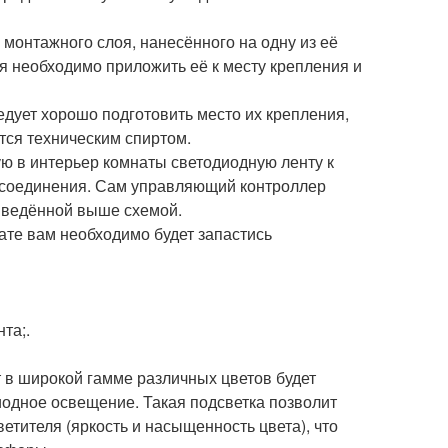
монтажного слоя, нанесённого на одну из её
я необходимо приложить её к месту крепления и
едует хорошо подготовить место их крепления,
тся техническим спиртом.
ю в интерьер комнаты светодиодную ленту к
к соединения. Сам управляющий контроллер
иведённой выше схемой.
ате вам необходимо будет запастись
та;.
т в широкой гамме различных цветов будет
иодное освещение. Такая подсветка позволит
тителя (яркость и насыщенность цвета), что