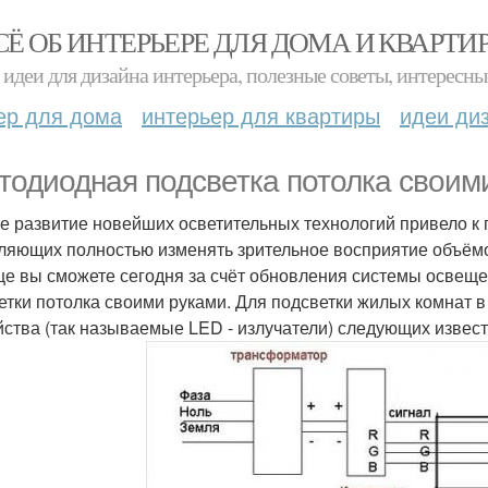
СЁ ОБ ИНТЕРЬЕРЕ ДЛЯ ДОМА И КВАРТИ
идеи для дизайна интерьера, полезные советы, интересны
ер для дома
интерьер для квартиры
идеи ди
тодиодная подсветка потолка своим
е развитие новейших осветительных технологий привело к
ляющих полностью изменять зрительное восприятие объёмо
е вы сможете сегодня за счёт обновления системы освеще
етки потолка своими руками. Для подсветки жилых комнат
йства (так называемые LED - излучатели) следующих извест