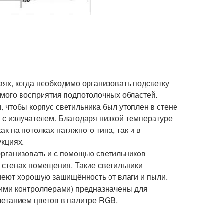
чаях, когда необходимо организовать подсветку
ямого восприятия подпотолочных областей.
 чтобы корпус светильника был утоплен в стене
ь с излучателем. Благодаря низкой температуре
к на потолках натяжного типа, так и в
кциях.
организовать и с помощью светильников
 стенах помещения. Такие светильники
меют хорошую защищённость от влаги и пыли.
ими контроллерами) предназначены для
етанием цветов в палитре RGB.