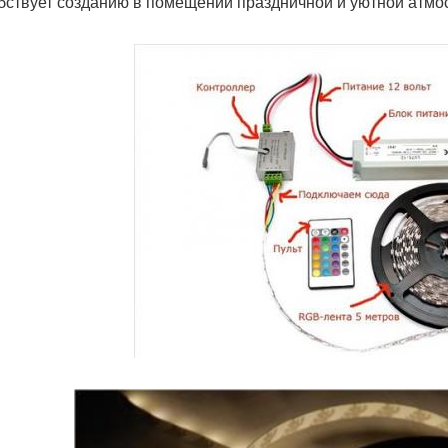
бствует созданию в помещении праздничной и уютной атм