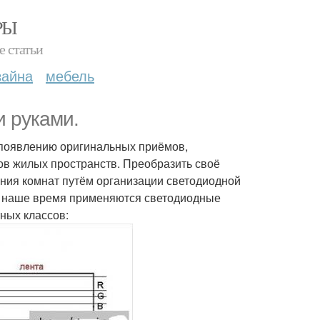
РЫ
е статьи
зайна
мебель
и руками.
 появлению оригинальных приёмов,
в жилых пространств. Преобразить своё
ния комнат путём организации светодиодной
 в наше время применяются светодиодные
ных классов: