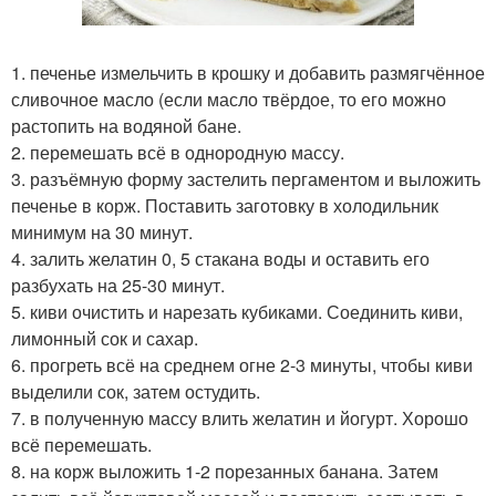
1. печенье измельчить в крошку и добавить размягчённое
сливочное масло (если масло твёрдое, то его можно
растопить на водяной бане.
2. перемешать всё в однородную массу.
3. разъёмную форму застелить пергаментом и выложить
печенье в корж. Поставить заготовку в холодильник
минимум на 30 минут.
4. залить желатин 0, 5 стакана воды и оставить его
разбухать на 25-30 минут.
5. киви очистить и нарезать кубиками. Соединить киви,
лимонный сок и сахар.
6. прогреть всё на среднем огне 2-3 минуты, чтобы киви
выделили сок, затем остудить.
7. в полученную массу влить желатин и йогурт. Хорошо
всё перемешать.
8. на корж выложить 1-2 порезанных банана. Затем