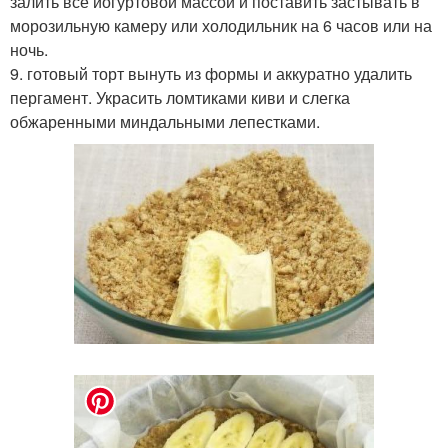
залить всё йогуртовой массой и поставить застывать в
морозильную камеру или холодильник на 6 часов или на
ночь.
9. готовый торт вынуть из формы и аккуратно удалить
пергамент. Украсить ломтиками киви и слегка
обжаренными миндальными лепестками.