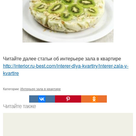
Читайте далее статьи об интерьере зала в квартире
http://interior.ru-best.com/interer-dlya-kvartiry/interer-zala-v-
kvartire
Категории:
Интерьер зала в квартире
Читайте также