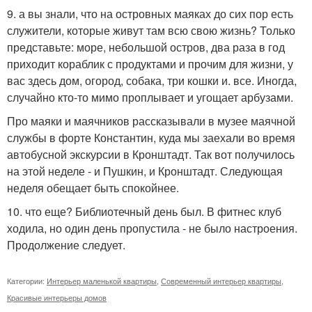
9. а вы знали, что на островных маяках до сих пор есть
служители, которые живут там всю свою жизнь? Только
представьте: море, небольшой остров, два раза в год
приходит кораблик с продуктами и прочим для жизни, у
вас здесь дом, огород, собака, три кошки и. все. Иногда,
случайно кто-то мимо проплывает и угощает арбузами.
Про маяки и маячников рассказывали в музее маячной
службы в форте Константин, куда мы заехали во время
автобусной экскурсии в Кронштадт. Так вот получилось
на этой неделе - и Пушкин, и Кронштадт. Следующая
неделя обещает быть спокойнее.
10. что еще? Библиотечный день был. В фитнес клуб
ходила, но один день пропустила - не было настроения.
Продолжение следует.
Категории:
Интерьер маленькой квартиры
,
Современный интерьер квартиры
,
Красивые интерьеры домов