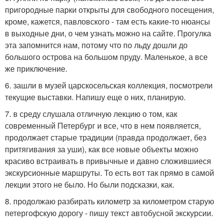
пригородные парки открыты для свободного посещения,
кроме, кажется, павловского - там есть какие-то нюансы
в выходные дни, о чем узнать можно на сайте. Прогулка
эта запомнится нам, потому что по льду дошли до
большого острова на большом пруду. Маленькое, а все
же приключение.
6. зашли в музей царскосельская коллекция, посмотрели
текущие выставки. Напишу еще о них, планирую.
7. в среду слушала отличную лекцию о том, как
современный Петербург и все, что в нем появляется,
продолжает старые традиции (правда продолжает, без
притягивания за уши), как все новые объекты можно
красиво встраивать в привычные и давно сложившиеся
экскурсионные маршруты. То есть вот так прямо в самой
лекции этого не было. Но были подсказки, как.
8. продолжаю разбирать километр за километром старую
петергофскую дорогу - пишу текст автобусной экскурсии.