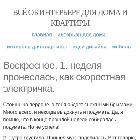
ВСЁ ОБ ИНТЕРЬЕРЕ ДЛЯ ДОМА И
КВАРТИРЫ
главная
интерьер для дома
интерьер для квартиры
идеи дизайна
мебель
Воскресное. 1. неделя
пронеслась, как скоростная
электричка.
Стоишь на перроне, а тебя обдает снежными брызгами.
Много всего, и некогда выдохнуть и подумать. Да, я
помню, что в конце прошлой недели собиралась
подумать. Но не успела!
2. с утра грустила. Пришел муж, поделилась. Вот говорю,