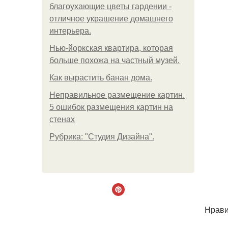
благоухающие цветы гардении -
отличное украшение домашнего
интерьера.
Нью-йоркская квартира, которая
больше похожа на частный музей.
Как вырастить банан дома.
Неправильное размещение картин.
5 ошибок размещения картин на
стенах
Рубрика: "Студия Дизайна".
Нрави