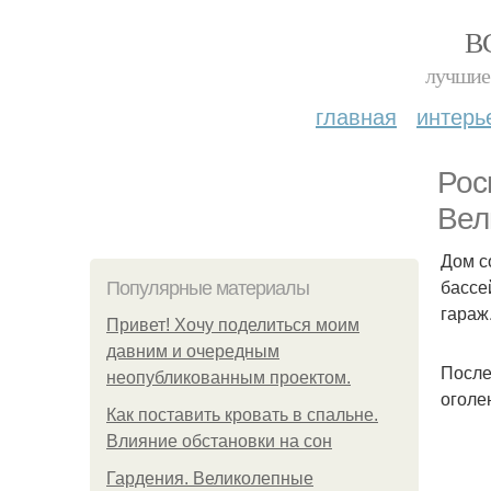
В
лучшие 
главная
интерь
Рос
Вел
Дом с
бассе
Популярные материалы
гараж
Привет! Хочу поделиться моим
давним и очередным
После
неопубликованным проектом.
оголе
Как поставить кровать в спальне.
Влияние обстановки на сон
Гардения. Великолепные