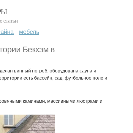
РЫ
е статьи
зайна
мебель
тории Бекхэм в
сделан винный погреб, оборудована сауна и
ерритории есть бассейн, сад, футбольное поле и
ровяными каминами, массивными люстрами и