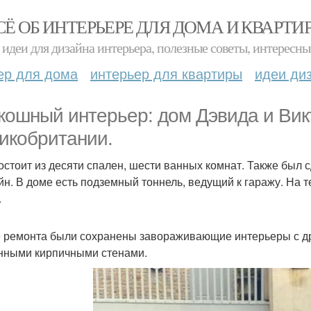
СЁ ОБ ИНТЕРЬЕРЕ ДЛЯ ДОМА И КВАРТИ
идеи для дизайна интерьера, полезные советы, интересны
ер для дома
интерьер для квартиры
идеи ди
кошный интерьер: дом Дэвида и Вик
икобритании.
остоит из десяти спален, шести ванных комнат. Также был 
йн. В доме есть подземный тоннель, ведущий к гаражу. На т
.
 ремонта были сохранены завораживающие интерьеры с д
нными кирпичными стенами.