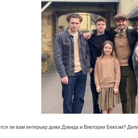
тся ли вам интерьер дома Дэвида и Виктории Бекхэм? Дели