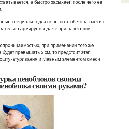
хватывается, а быстро засыхает, после чего ее
.
ные специально для пено- и газобетона смеси с
язательно армируется даже при нанесении
ропроницаемостью, при применении того же
 будет превышать 2 см, то предстоит этап
 оштукатуривания и главным элементом смеси
урка пеноблоков своими
пеноблока своими руками?