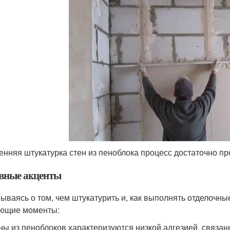
енняя штукатурка стен из пеноблока процесс достаточно пр
вные акценты
ываясь о том, чем штукатурить и, как выполнять отделочн
ющие моменты:
ны из пеноблоков характеризуются низкой адгезией, связан