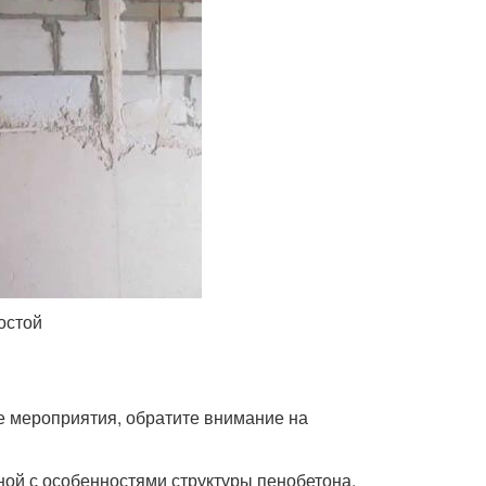
остой
ые мероприятия, обратите внимание на
ной с особенностями структуры пенобетона.