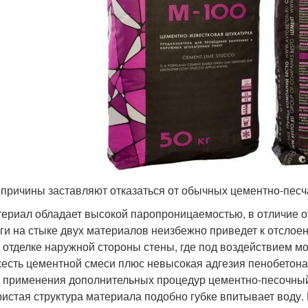
 причины заставляют отказаться от обычных цементно-песч
ериал обладает высокой паропроницаемостью, в отличие о
ги на стыке двух материалов неизбежно приведет к отслое
 отделке наружной стороны стены, где под воздействием м
есть цементной смеси плюс невысокая адгезия пенобетона 
 применения дополнительных процедур цементно-песочный 
истая структура материала подобно губке впитывает воду