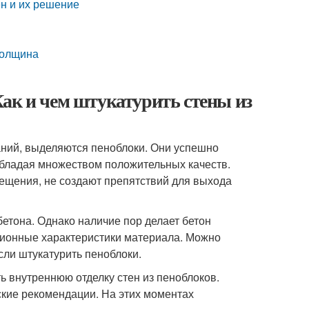
н и их решение
толщина
ак и чем штукатурить стены из
ний, выделяются пеноблоки. Они успешно
обладая множеством положительных качеств.
ещения, не создают препятствий для выхода
етона. Однако наличие пор делает бетон
ционные характеристики материала. Можно
ли штукатурить пеноблоки.
 внутреннюю отделку стен из пеноблоков.
кие рекомендации. На этих моментах