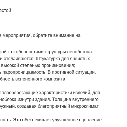
остой
ые мероприятия, обратите внимание на
ной с особенностями структуры пенобетона.
и отслаиваются. Штукатурка для ячеистых
 высокой степенью проникновения;
ь паропроницаемость. В противной ситуации,
обность вспененного композита
еплосберегающие характеристики изделий, для
ноблока изнутри здания. Толщина внутреннего
ружный, создавая благоприятный микроклимат
тость. Это обеспечивает улучшенное сцепление