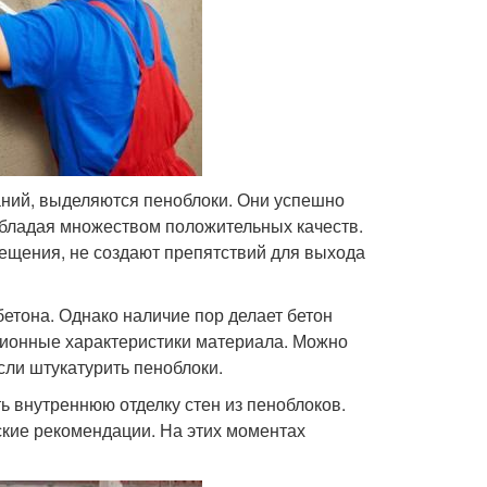
ний, выделяются пеноблоки. Они успешно
обладая множеством положительных качеств.
ещения, не создают препятствий для выхода
етона. Однако наличие пор делает бетон
ционные характеристики материала. Можно
ли штукатурить пеноблоки.
 внутреннюю отделку стен из пеноблоков.
кие рекомендации. На этих моментах