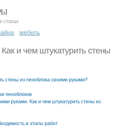
РЫ
е статьи
зайна
мебель
 Как и чем штукатурить стены
ть стены из пеноблока своими руками?
ки пеноблоков
ими руками. Как и чем штукатурить стены из
бходимость и этапы работ