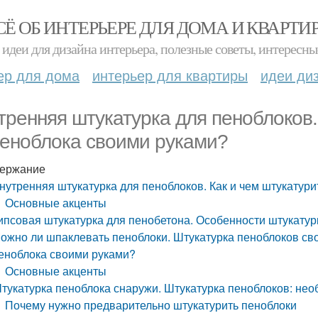
СЁ ОБ ИНТЕРЬЕРЕ ДЛЯ ДОМА И КВАРТИ
идеи для дизайна интерьера, полезные советы, интересны
ер для дома
интерьер для квартиры
идеи ди
тренняя штукатурка для пеноблоков.
пеноблока своими руками?
ержание
нутренняя штукатурка для пеноблоков. Как и чем штукатури
Основные акценты
ипсовая штукатурка для пенобетона. Особенности штукатур
ожно ли шпаклевать пеноблоки. Штукатурка пеноблоков сво
еноблока своими руками?
Основные акценты
тукатурка пеноблока снаружи. Штукатурка пеноблоков: нео
Почему нужно предварительно штукатурить пеноблоки