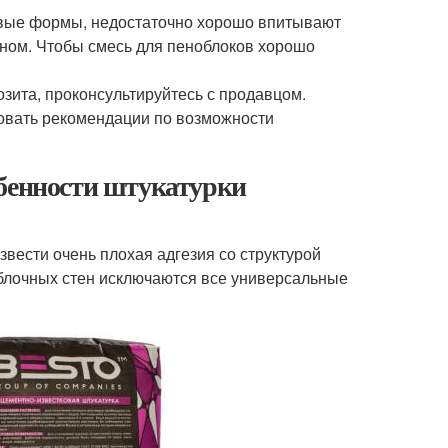
овые формы, недостаточно хорошо впитывают
оном. Чтобы смесь для пеноблоков хорошо
озита, проконсультируйтесь с продавцом.
вовать рекомендации по возможности
обенности штукатурки
звести очень плохая адгезия со структурой
блочных стен исключаются все универсальные