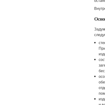
остан
Внутр
Осно
Задум
следу
сте
При
изд
сос
заг
бес
осо
обе
отд
по
изд
и в