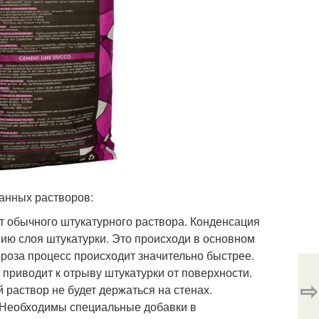
анных растворов:
т обычного штукатурного раствора. Конденсация
нию слоя штукатурки. Это происходи в основном
ороза процесс происходит значительно быстрее.
приводит к отрыву штукатурки от поверхности.
⇨
раствор не будет держаться на стенах.
. Необходимы специальные добавки в