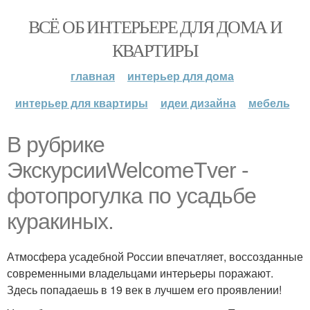
ВСЁ ОБ ИНТЕРЬЕРЕ ДЛЯ ДОМА И
КВАРТИРЫ
главная
интерьер для дома
интерьер для квартиры
идеи дизайна
мебель
В рубрике
ЭкскурсииWelcomeTver -
фотопрогулка по усадьбе
куракиных.
Атмосфера усадебной России впечатляет, воссозданные
современными владельцами интерьеры поражают.
Здесь попадаешь в 19 век в лучшем его проявлении!