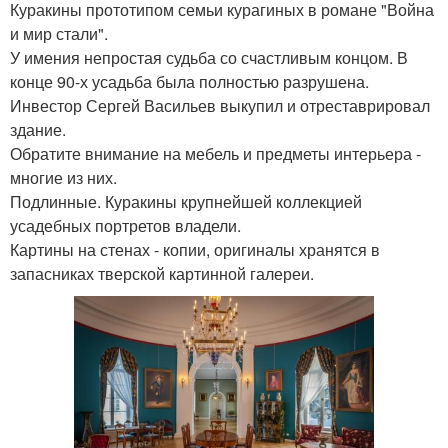
Куракины прототипом семьи курагиных в романе "Война
и мир стали".
У имения непростая судьба со счастливым концом. В
конце 90-х усадьба была полностью разрушена.
Инвестор Сергей Васильев выкупил и отреставрировал
здание.
Обратите внимание на мебель и предметы интерьера -
многие из них.
Подлинные. Куракины крупнейшей коллекцией
усадебных портретов владели.
Картины на стенах - копии, оригиналы хранятся в
запасниках тверской картинной галереи.