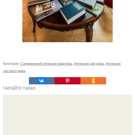
Категории:
Современный интерьер квартиры
,
Интерьер для дома
,
Интерьер
частного дома
Читайте также