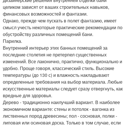
дизайнерские решения внутренней отделки бани
целиком зависят от ваших строительных навыков,
финансовых возможностей и фантазии.
Однако, прежде чем пускать в полет фантазию, имеет
смысл учесть некоторые практические рекомендации по
обустройству различных помещений бани.
Парилка.
Внутренний интерьер этих банных помещений за
последние столетия не претерпел существенных
изменений. Все лаконично, практично, функционально и
удобно. Проще говоря, классический стиль. Высокие
температуры (до 130 с) и влажность накладывают
определенные требования на выбор материала. Любые
искусственные материалы следует сразу отвергнуть, как
вредные для здоровья.
Дерево - традиционно наилучший вариант. В наиболее
экономичном варианте: стены и потолок - вагонка из
лиственных пород древесины; пол - сосновая, полки -
липовая или осиновая доска. Только в том случае, если