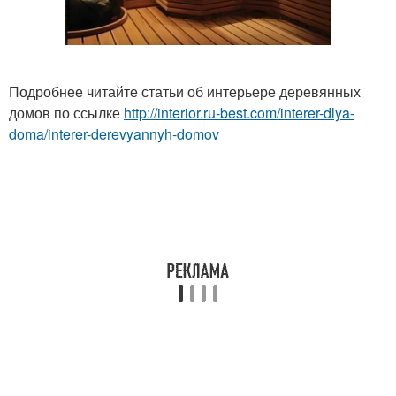
Подробнее читайте статьи об интерьере деревянных
домов по ссылке
http://interior.ru-best.com/interer-dlya-
doma/interer-derevyannyh-domov