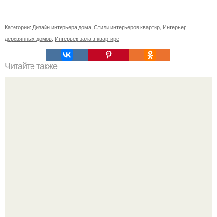
Категории:
Дизайн интерьера дома
,
Стили интерьеров квартир
,
Интерьер
деревянных домов
,
Интерьер зала в квартире
Читайте также
"Жидкие" обои своими руками!