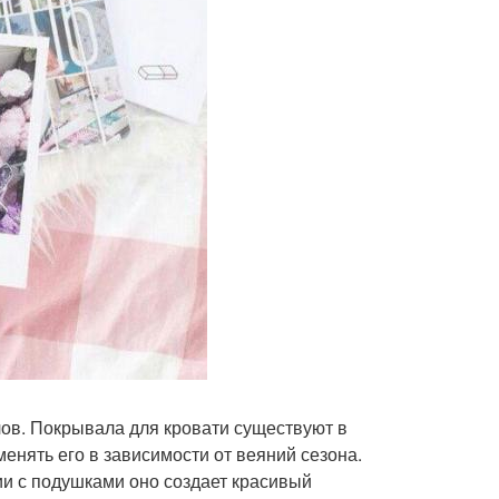
лов. Покрывала для кровати существуют в
енять его в зависимости от веяний сезона.
ии с подушками оно создает красивый