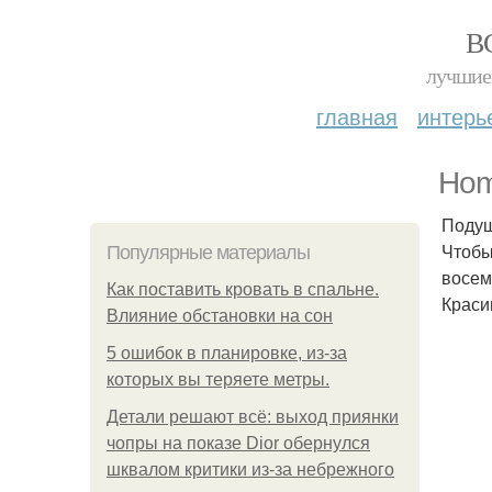
В
лучшие 
главная
интерь
Hom
Подуш
Чтобы
Популярные материалы
восем
Как поставить кровать в спальне.
Краси
Влияние обстановки на сон
5 ошибок в планировке, из-за
которых вы теряете метры.
Детали решают всё: выход приянки
чопры на показе Dior обернулся
шквалом критики из-за небрежного