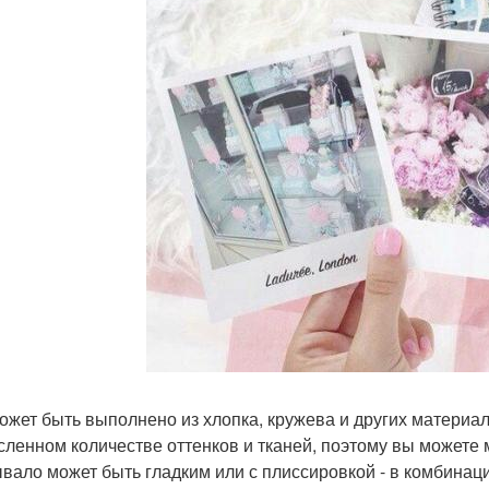
ожет быть выполнено из хлопка, кружева и других материа
сленном количестве оттенков и тканей, поэтому вы можете м
вало может быть гладким или с плиссировкой - в комбинац