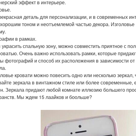
нерский эффект в интерьере.
овье.
рекрасная деталь для персонализации, и в современных ин
 хорошим тоном и неотъемлемой частью декора. Изголовье 
му.
рафии в рамках.
 украсить спальную зону, можно совместить приятное с по
роватью. Очень важно использовать рамки, которые придаю
ы фотографий и способ их расположения в зависимости от
ла.
оловье кровати можно повесить одно или несколько зеркал, 
айте зеркала в винтажном стиле или более современные, 
н. Зеркала придают любой комнате иллюзию большего прос
ранств. Мы ждем 15 лаайков и боольше?