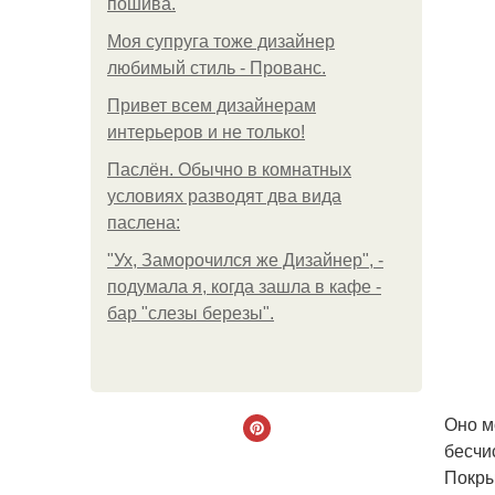
пошива.
Моя супруга тоже дизайнер
любимый стиль - Прованс.
Привет всем дизайнерам
интерьеров и не только!
Паслён. Обычно в комнатных
условиях разводят два вида
паслена:
"Ух, Заморочился же Дизайнер", -
подумала я, когда зашла в кафе -
бар "слезы березы".
Оно м
бесчи
Покры