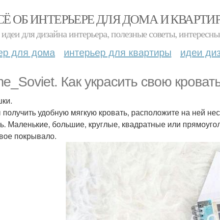
СЁ ОБ ИНТЕРЬЕРЕ ДЛЯ ДОМА И КВАРТИ
идеи для дизайна интерьера, полезные советы, интересны
ер для дома
интерьер для квартиры
идеи ди
e_Soviet. Как украсить свою кроват
ки.
 получить удобную мягкую кровать, расположите на ней неск
ь. Маленькие, большие, круглые, квадратные или прямоуго
вое покрывало.