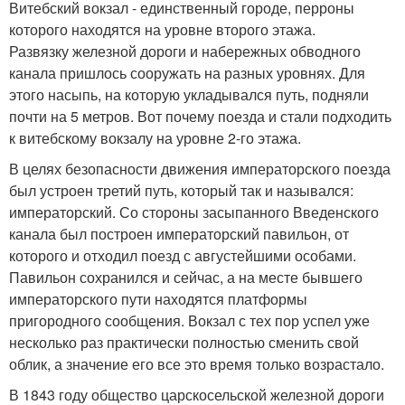
Витебский вокзал - единственный городе, перроны
которого находятся на уровне второго этажа.
Развязку железной дороги и набережных обводного
канала пришлось сооружать на разных уровнях. Для
этого насыпь, на которую укладывался путь, подняли
почти на 5 метров. Вот почему поезда и стали подходить
к витебскому вокзалу на уровне 2-го этажа.
В целях безопасности движения императорского поезда
был устроен третий путь, который так и назывался:
императорский. Со стороны засыпанного Введенского
канала был построен императорский павильон, от
которого и отходил поезд с августейшими особами.
Павильон сохранился и сейчас, а на месте бывшего
императорского пути находятся платформы
пригородного сообщения. Вокзал с тех пор успел уже
несколько раз практически полностью сменить свой
облик, а значение его все это время только возрастало.
В 1843 году общество царскосельской железной дороги