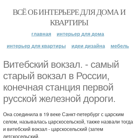
ВСЁ ОБ ИНТЕРЬЕРЕ ДЛЯ ДОМА И
КВАРТИРЫ
главная
интерьер для дома
интерьер для квартиры
идеи дизайна
мебель
Витебский вокзал. - самый
старый вокзал в России,
конечная станция первой
русской железной дороги.
Она соединила в 19 веке Санкт-петербург с царским
селом, называлась царскосельской, также назвали тогда
и витебский вокзал - царскосельский (затем
детскосельский.