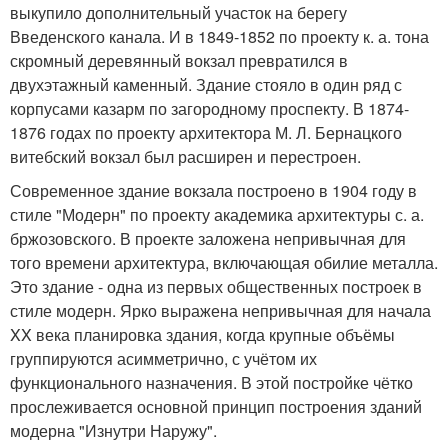
выкупило дополнительный участок на берегу
Введенского канала. И в 1849-1852 по проекту к. а. тона
скромный деревянный вокзал превратился в
двухэтажный каменный. Здание стояло в один ряд с
корпусами казарм по загородному проспекту. В 1874-
1876 годах по проекту архитектора М. Л. Бернацкого
витебский вокзал был расширен и перестроен.
Современное здание вокзала построено в 1904 году в
стиле "Модерн" по проекту академика архитектуры с. а.
бржозовского. В проекте заложена непривычная для
того времени архитектура, включающая обилие металла.
Это здание - одна из первых общественных построек в
стиле модерн. Ярко выражена непривычная для начала
XX века планировка здания, когда крупные объёмы
группируются асимметрично, с учётом их
функционального назначения. В этой постройке чётко
прослеживается основной принцип построения зданий
модерна "Изнутри Наружу".