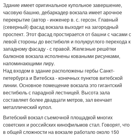
Здание имеет оригинальное купольное завершение,
часовую башню, дебаркадер вокзала имеет арочное
перекрытие (автор - инженер в. с. герсон. Главный
(северный) фасад вокзала выходит на загородный
проспект. Этот фасад простирается от башни с часами с
левой стороны до вестибюля и полукруглого перехода к
западному фасаду - с правой. Железные решётки
балконов вокзала исполнены коваными рисунками,
напоминающими лиру.
Над входом в здание расположены гербы Санкт-
петербурга и Витебска - конечных пунктов витебской
линии. Основное помещение вокзала это гигантский
вестибюль с парадной лестницей. Высота зала
составляет более двадцати метров, зал венчает
металлический купол.
Витебский вокзал съемочной площадкой многих
советских и российских кинофильмов стал. Говорят, что
в общей сложности на вокзале работало около 150