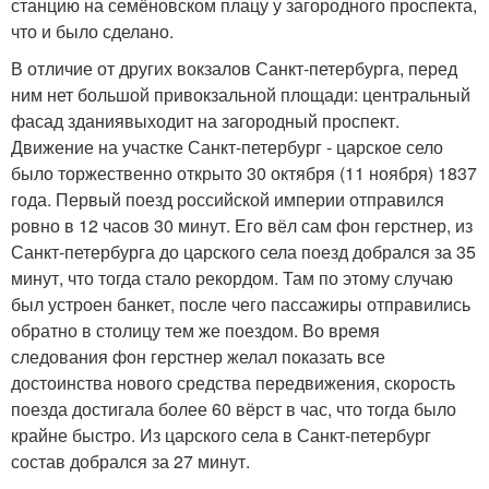
станцию на семёновском плацу у загородного проспекта,
что и было сделано.
В отличие от других вокзалов Санкт-петербурга, перед
ним нет большой привокзальной площади: центральный
фасад зданиявыходит на загородный проспект.
Движение на участке Санкт-петербург - царское село
было торжественно открыто 30 октября (11 ноября) 1837
года. Первый поезд российской империи отправился
ровно в 12 часов 30 минут. Его вёл сам фон герстнер, из
Санкт-петербурга до царского села поезд добрался за 35
минут, что тогда стало рекордом. Там по этому случаю
был устроен банкет, после чего пассажиры отправились
обратно в столицу тем же поездом. Во время
следования фон герстнер желал показать все
достоинства нового средства передвижения, скорость
поезда достигала более 60 вёрст в час, что тогда было
крайне быстро. Из царского села в Санкт-петербург
состав добрался за 27 минут.