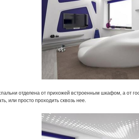
спальни отделена от прихожей встроенным шкафом, а от гос
ать, или просто проходить сквозь нее.