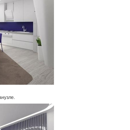
анузле.