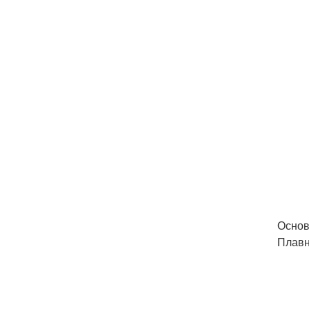
Основ
Плавн