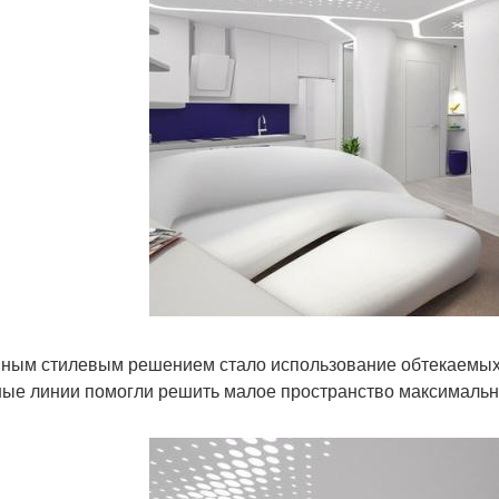
ным стилевым решением стало использование обтекаемых л
ые линии помогли решить малое пространство максимальн