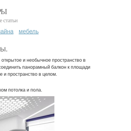
РЫ
е статьи
зайна
мебель
ры.
о открытое и необычное пространство в
соединить панорамный балкон к площади
е и пространство в целом.
ом потолка и пола.