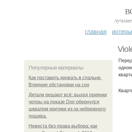
В
лучшие 
главная
интерь
Vio
Перед
однок
Популярные материалы
кварт
Как поставить кровать в спальне.
Влияние обстановки на сон
Кварт
Детали решают всё: выход приянки
чопры на показе Dior обернулся
шквалом критики из-за небрежного
пошива.
Невеста без права выбора: как