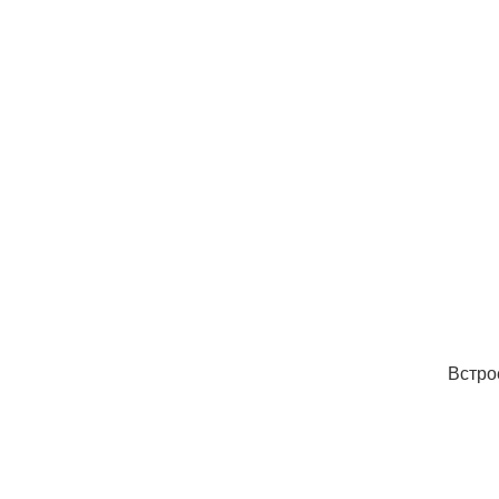
Встро