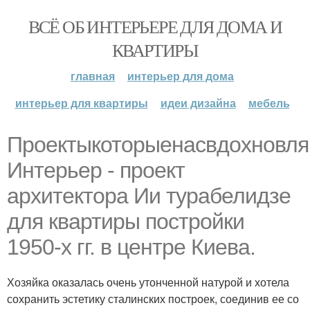
ВСЁ ОБ ИНТЕРЬЕРЕ ДЛЯ ДОМА И
КВАРТИРЫ
главная
интерьер для дома
интерьер для квартиры
идеи дизайна
мебель
Проектыкоторыенасвдохновля
Интерьер - проект
архитектора Ии турабелидзе
для квартиры постройки
1950-х гг. в центре Киева.
Хозяйка оказалась очень утонченной натурой и хотела
сохранить эстетику сталинских построек, соединив ее со