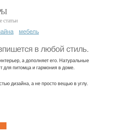
РЫ
е статьи
зайна
мебель
впишется в любой стиль.
 интерьер, а дополняет его. Натуральные
 для питомца и гармония в доме.
стью дизайна, а не просто вещью в углу.