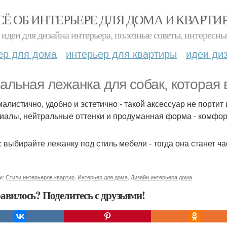
СЁ ОБ ИНТЕРЬЕРЕ ДЛЯ ДОМА И КВАРТИ
идеи для дизайна интерьера, полезные советы, интересны
ер для дома
интерьер для квартиры
идеи ди
альная лежанка для собак, которая 
алистично, удобно и эстетично - такой аксессуар не портит
иалы, нейтральные оттенки и продуманная форма - комфорт
: выбирайте лежанку под стиль мебели - тогда она станет ча
и:
Стили интерьеров квартир
,
Интерьер для дома
,
Дизайн интерьера дома
авилось? Поделитесь с друзьями!