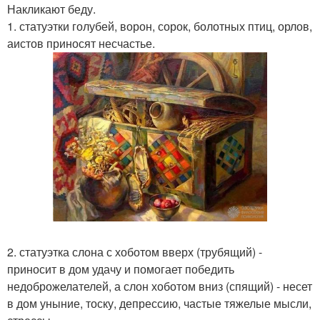
Накликают беду.
1. статуэтки голубей, ворон, сорок, болотных птиц, орлов,
аистов приносят несчастье.
2. статуэтка слона с хоботом вверх (трубящий) -
приносит в дом удачу и помогает победить
недоброжелателей, а слон хоботом вниз (спящий) - несет
в дом уныние, тоску, депрессию, частые тяжелые мысли,