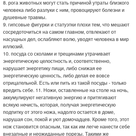
8. рога животных могут стать причиной утраты близкого
человека либо разлуки с ним, провоцируют болезни и
душевные травмы.
9. гипсовые фигурки и статуэтки плохи тем, что мешают
сосредоточиться на самом главном, отвлекают от
насущных дел, ослабляют волю, уводят человека в мир
иллюзий.
10. посуда со сколами и трещинами утрачивает
энергетическую целостность и, соответственно,
нарушает энергетику пищи, либо снижая ее
энергетическую ценность, либо делая ее вовсе
отрицательной. Есть или пить из такой посуды - только
вредить себе. 11. Ножи, оставленные на столе на ночь,
аккумулируют негативную энергию и притягивают
всякую нечисть, которая, получая энергетическую
подпитку от этого ножа, надолго остается в доме,
нарушая сон, покой и уют домочадцев. Кроме того, этот
нож становится опасным, так как им легче нанести себе
внезапные и неожиданные порезы. Такими же