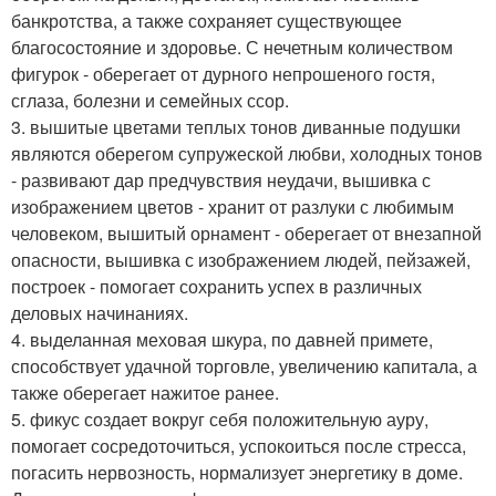
банкротства, а также сохраняет существующее
благосостояние и здоровье. С нечетным количеством
фигурок - оберегает от дурного непрошеного гостя,
сглаза, болезни и семейных ссор.
3. вышитые цветами теплых тонов диванные подушки
являются оберегом супружеской любви, холодных тонов
- развивают дар предчувствия неудачи, вышивка с
изображением цветов - хранит от разлуки с любимым
человеком, вышитый орнамент - оберегает от внезапной
опасности, вышивка с изображением людей, пейзажей,
построек - помогает сохранить успех в различных
деловых начинаниях.
4. выделанная меховая шкура, по давней примете,
способствует удачной торговле, увеличению капитала, а
также оберегает нажитое ранее.
5. фикус создает вокруг себя положительную ауру,
помогает сосредоточиться, успокоиться после стресса,
погасить нервозность, нормализует энергетику в доме.