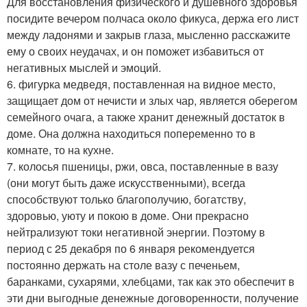
Для восстановления физического и душевного здоровья
посидите вечером полчаса около фикуса, держа его лист
между ладонями и закрыв глаза, мысленно расскажите
ему о своих неудачах, и он поможет избавиться от
негативных мыслей и эмоций.
6. фигурка медведя, поставленная на видное место,
защищает дом от нечисти и злых чар, является оберегом
семейного очага, а также хранит денежный достаток в
доме. Она должна находиться попеременно то в
комнате, то на кухне.
7. колосья пшеницы, ржи, овса, поставленные в вазу
(они могут быть даже искусственными), всегда
способствуют только благополучию, богатству,
здоровью, уюту и покою в доме. Они прекрасно
нейтрализуют токи негативной энергии. Поэтому в
период с 25 декабря по 6 января рекомендуется
постоянно держать на столе вазу с печеньем,
баранками, сухарями, хлебцами, так как это обеспечит в
эти дни выгодные денежные договоренности, получение