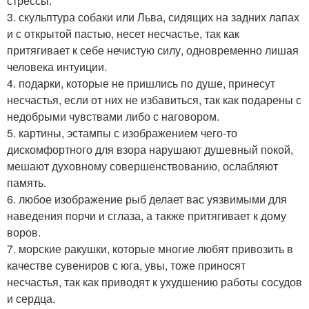
стрессы.
3. скульптура собаки или Льва, сидящих на задних лапах
и с открытой пастью, несет несчастье, так как
притягивает к себе нечистую силу, одновременно лишая
человека интуиции.
4. подарки, которые не пришлись по душе, принесут
несчастья, если от них не избавиться, так как подарены с
недобрыми чувствами либо с наговором.
5. картины, эстампы с изображением чего-то
дискомфортного для взора нарушают душевный покой,
мешают духовному совершенствованию, ослабляют
память.
6. любое изображение рыб делает вас уязвимыми для
наведения порчи и сглаза, а также притягивает к дому
воров.
7. морские ракушки, которые многие любят привозить в
качестве сувениров с юга, увы, тоже приносят
несчастья, так как приводят к ухудшению работы сосудов
и сердца.