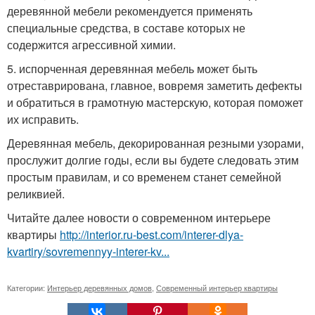
деревянной мебели рекомендуется применять
специальные средства, в составе которых не
содержится агрессивной химии.
5. испорченная деревянная мебель может быть
отреставрирована, главное, вовремя заметить дефекты
и обратиться в грамотную мастерскую, которая поможет
их исправить.
Деревянная мебель, декорированная резными узорами,
прослужит долгие годы, если вы будете следовать этим
простым правилам, и со временем станет семейной
реликвией.
Читайте далее новости о современном интерьере
квартиры
http://interior.ru-best.com/interer-dlya-
kvartiry/sovremennyy-interer-kv...
Категории:
Интерьер деревянных домов
,
Современный интерьер квартиры