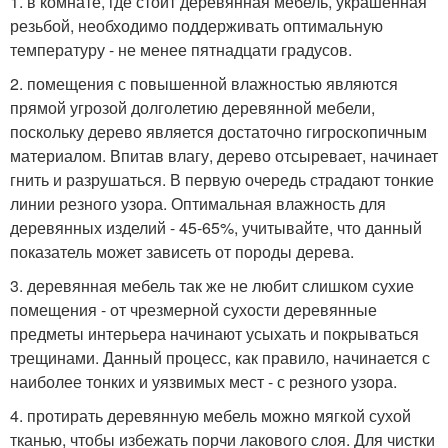
1. в комнате, где стоит деревянная мебель, украшенная
резьбой, необходимо поддерживать оптимальную
температуру - не менее пятнадцати градусов.
2. помещения с повышенной влажностью являются
прямой угрозой долголетию деревянной мебели,
поскольку дерево является достаточно гигроскопичным
материалом. Впитав влагу, дерево отсыревает, начинает
гнить и разрушаться. В первую очередь страдают тонкие
линии резного узора. Оптимальная влажность для
деревянных изделий - 45-65%, учитывайте, что данный
показатель может зависеть от породы дерева.
3. деревянная мебель так же не любит слишком сухие
помещения - от чрезмерной сухости деревянные
предметы интерьера начинают усыхать и покрываться
трещинами. Данный процесс, как правило, начинается с
наиболее тонких и уязвимых мест - с резного узора.
4. протирать деревянную мебель можно мягкой сухой
тканью, чтобы избежать порчи лакового слоя. Для чистки