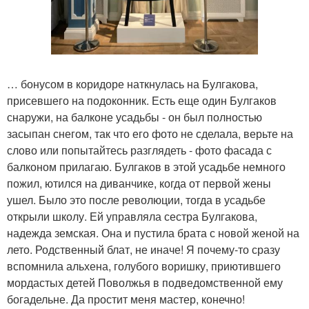
… бонусом в коридоре наткнулась на Булгакова,
присевшего на подоконник. Есть еще один Булгаков
снаружи, на балконе усадьбы - он был полностью
засыпан снегом, так что его фото не сделала, верьте на
слово или попытайтесь разглядеть - фото фасада с
балконом прилагаю. Булгаков в этой усадьбе немного
пожил, ютился на диванчике, когда от первой жены
ушел. Было это после революции, тогда в усадьбе
открыли школу. Ей управляла сестра Булгакова,
надежда земская. Она и пустила брата с новой женой на
лето. Родственный блат, не иначе! Я почему-то сразу
вспомнила альхена, голубого воришку, приютившего
мордастых детей Поволжья в подведомственной ему
богадельне. Да простит меня мастер, конечно!