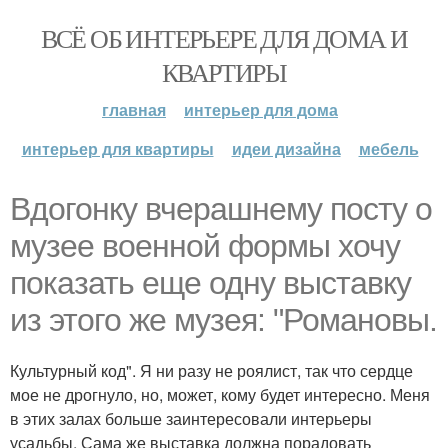
ВСЁ ОБ ИНТЕРЬЕРЕ ДЛЯ ДОМА И
КВАРТИРЫ
главная
интерьер для дома
интерьер для квартиры
идеи дизайна
мебель
Вдогонку вчерашнему посту о
музее военной формы хочу
показать еще одну выставку
из этого же музея: "Романовы.
Культурный код". Я ни разу не роялист, так что сердце
мое не дрогнуло, но, может, кому будет интересно. Меня
в этих залах больше заинтересовали интерьеры
усадьбы. Сама же выставка должна порадовать