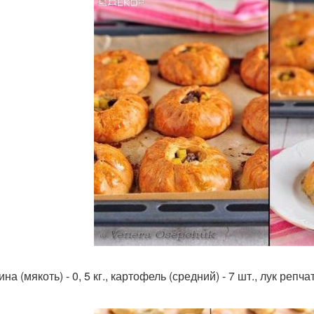
на (мякоть) - 0, 5 кг., картофель (средний) - 7 шт., лук репч