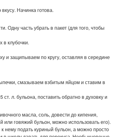
 вкусу. Начинка готова.
и. Одну часть убрать в пакет (для того, чтобы
х в клубочки.
рху и защипываем по кругу, оставляя в середине
ыпечки, смазываем взбитым яйцом и ставим в
5 ст. л. бульона, поставить обратно в духовку и
ливочного масла, соль, довести до кипения,
ый или говяжий бульон, можно использовать его).
 к нему подать куриный бульон, а можно просто
ям в школу давать для перекуса. Необыкновенно