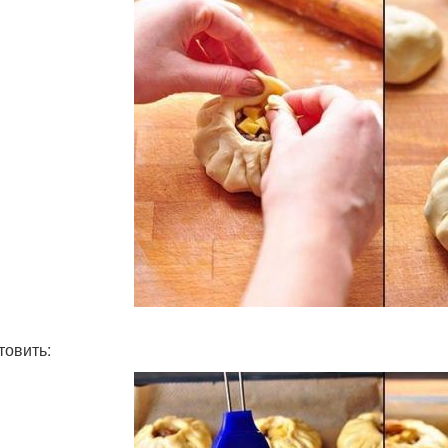
товить: