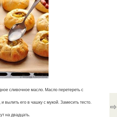
лодное сливочное масло. Масло перетереть с
 и вылить его в чашку с мукой. Замесить тесто.
⇨
ут на двадцать.