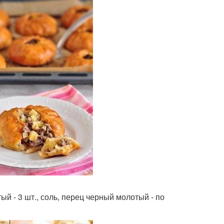
атый - 3 шт., соль, перец черный молотый - по