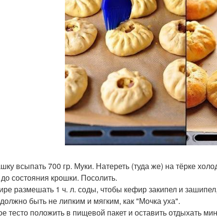
чашку всыпать 700 гр. Муки. Натереть (туда же) на тёрке хо
 до состояния крошки. Посолить.
ире размешать 1 ч. л. соды, чтобы кефир закипел и зашипел,
 должно быть не липким и мягким, как "Мочка уха".
ое тесто положить в пищевой пакет и оставить отдыхать мин