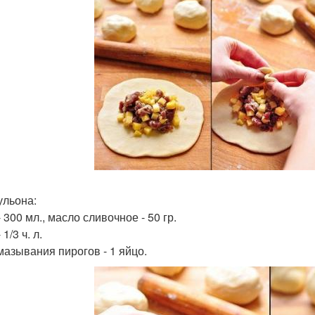
ульона:
 300 мл., масло сливочное - 50 гр.
 1/3 ч. л.
мазывания пирогов - 1 яйцо.