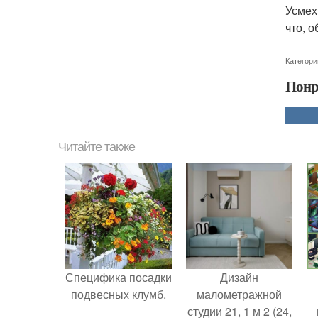
Усмех
что, 
Категори
Понр
Читайте также
Специфика посадки
Дизайн
подвесных клумб.
малометражной
студии 21, 1 м 2 (24,