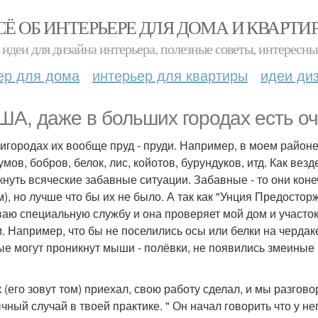
СЁ ОБ ИНТЕРЬЕРЕ ДЛЯ ДОМА И КВАРТИ
идеи для дизайна интерьера, полезные советы, интересны
ер для дома
интерьер для квартиры
идеи ди
ША, даже в больших городах есть оч
ригородах их вообще пруд - пруди. Например, в моем районе
умов, бобров, белок, лис, койотов, бурундуков, итд. Как вез
кнуть всяческие забавные ситуации. Забавные - то они коне
м), но лучше что бы их не было. А так как "Унция Предостор
аю специальную службу и она проверяет мой дом и участок
. Например, что бы не поселились осы или белки на чердак
ые могут проникнут мыши - полёвки, не появились змеиные г
 (его зовут том) приехал, свою работу сделал, и мы разгово
чный случай в твоей практике. " Он начал говорить что у н