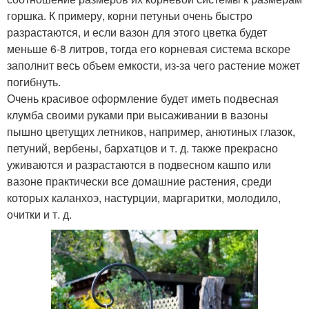
горшка. К примеру, корни петуньи очень быстро
разрастаются, и если вазон для этого цветка будет
меньше 6-8 литров, тогда его корневая система вскоре
заполнит весь объем емкости, из-за чего растение может
погибнуть.
Очень красивое оформление будет иметь подвесная
клумба своими руками при высаживании в вазоны
пышно цветущих летников, например, анютиных глазок,
петуний, вербены, бархатцов и т. д. также прекрасно
уживаются и разрастаются в подвесном кашпо или
вазоне практически все домашние растения, среди
которых каланхоэ, настурции, маргаритки, молодило,
очитки и т. д.