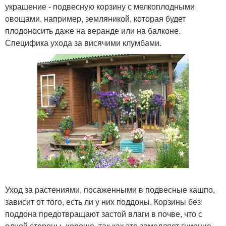
украшение - подвесную корзину с мелкоплодными
овощами, например, земляникой, которая будет
плодоносить даже на веранде или на балконе.
Специфика ухода за висячими клумбами.
Уход за растениями, посаженными в подвесные кашпо,
зависит от того, есть ли у них поддоны. Корзины без
поддона предотвращают застой влаги в почве, что с
одной стороны, хорошо, так как это замедляет гниение