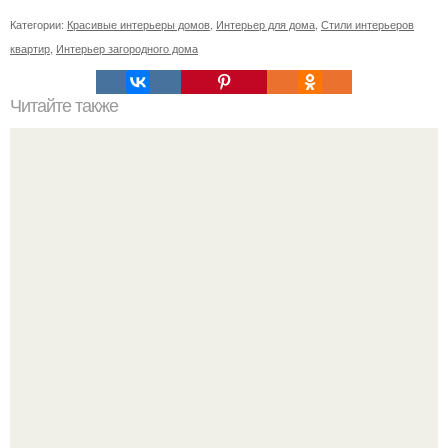
Категории:
Красивые интерьеры домов
,
Интерьер для дома
,
Стили интерьеров
квартир
,
Интерьер загородного дома
Читайте также
Чай для тех, кто хочет бросить курить!