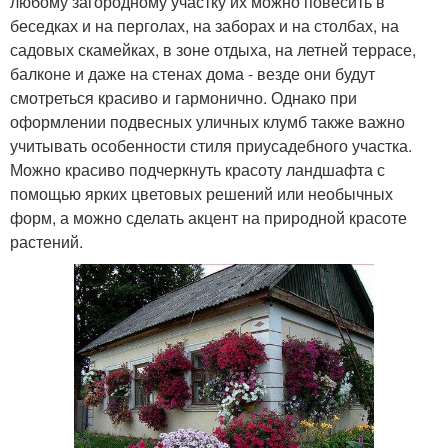
любому загородному участку их можно повесить в
беседках и на перголах, на заборах и на столбах, на
садовых скамейках, в зоне отдыха, на летней террасе,
балконе и даже на стенах дома - везде они будут
смотреться красиво и гармонично. Однако при
оформлении подвесных уличных клумб также важно
учитывать особенности стиля приусадебного участка.
Можно красиво подчеркнуть красоту ландшафта с
помощью ярких цветовых решений или необычных
форм, а можно сделать акцент на природной красоте
растений.