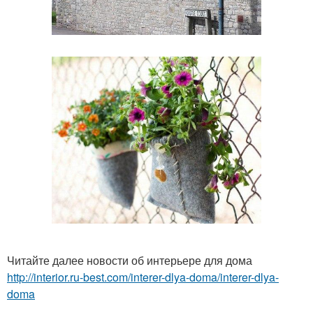
Читайте далее новости об интерьере для дома
http://interior.ru-best.com/interer-dlya-doma/interer-dlya-
doma