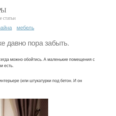
РЫ
е статьи
зайна
мебель
же давно пора забыть.
всегда можно обойтись. А маленькие помещения с
и есть.
интерьере (или штукатурки под бетон. И он