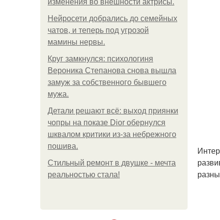
изменения во внешности актрисы.
Нейросети добрались до семейных
чатов, и теперь под угрозой
мамины нервы.
Круг замкнулся: психологиня
Вероника Степанова снова вышла
замуж за собственного бывшего
мужа.
Детали решают всё: выход приянки
чопры на показе Dior обернулся
шквалом критики из-за небрежного
пошива.
Интер
разви
Стильный ремонт в двушке - мечта
разны
реальностью стала!