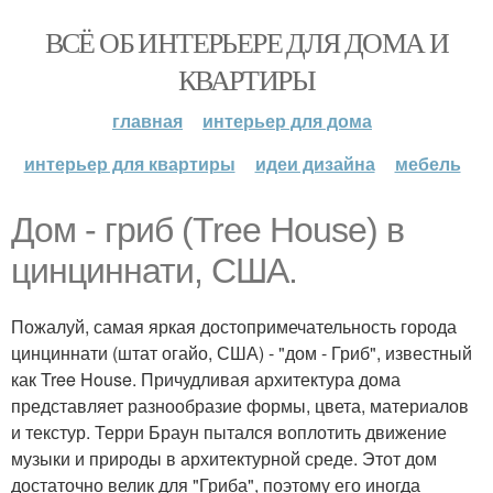
ВСЁ ОБ ИНТЕРЬЕРЕ ДЛЯ ДОМА И
КВАРТИРЫ
главная
интерьер для дома
интерьер для квартиры
идеи дизайна
мебель
Дом - гриб (Tree House) в
цинциннати, США.
Пожалуй, самая яркая достопримечательность города
цинциннати (штат огайо, США) - "дом - Гриб", известный
как Tree House. Причудливая архитектура дома
представляет разнообразие формы, цвета, материалов
и текстур. Терри Браун пытался воплотить движение
музыки и природы в архитектурной среде. Этот дом
достаточно велик для "Гриба", поэтому его иногда