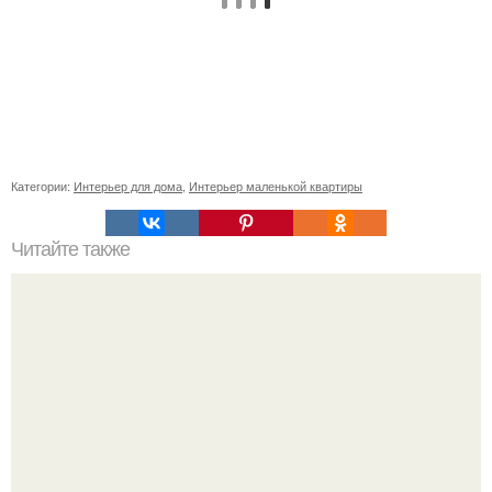
Категории:
Интерьер для дома
,
Интерьер маленькой квартиры
Читайте также
Специфика посадки подвесных клумб.